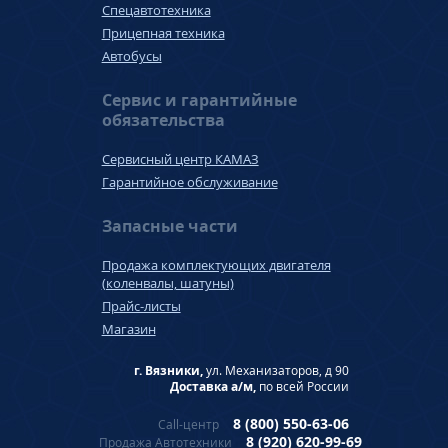
Спецавтотехника
Прицепная техника
Автобусы
Сервис и гарантийные
обязательства
Сервисный центр КАМАЗ
Гарантийное обслуживание
Запасные части
Продажа комплектующих двигателя
(коленвалы, шатуны)
Прайс-листы
Магазин
г. Вязники,
ул. Механизаторов, д 90
Доставка а/м,
по всей России
8 (800) 550-63-06
Call-центр
8 (920) 620-99-69
Продажа Автотехники