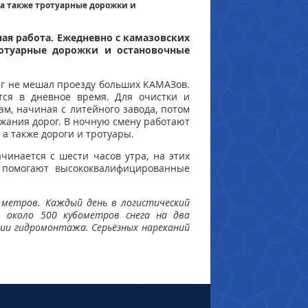
 а также тротуарные дорожки и
ая работа. Ежедневно с камазовских
ротуарные дорожки и остановочные
ег не мешал проезду больших КАМАЗов.
ся в дневное время. Для очистки и
м, начиная с литейного завода, потом
ржания дорог. В ночную смену работают
а также дороги и тротуары.
инается с шести часов утра, на этих
м помогают высококвалифицированные
 метров. Каждый день в логистический
м около 500 кубометров снега на два
рии гидромонтажа. Серьёзных нареканий