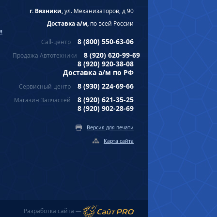
г. Вязники,
ул. Механизаторов, д 90
Доставка а/м,
по всей России
я
8 (800) 550-63-06
Call-центр
8 (920) 620-99-69
Продажа Автотехники
8 (920) 920-38-08
Доставка а/м по РФ
8 (930) 224-69-66
Сервисный центр
8 (920) 621-35-25
Магазин Запчастей
8 (920) 902-28-69
Версия для печати
Карта сайта
Разработка сайта —