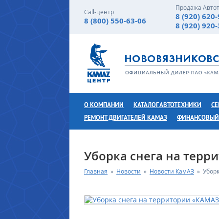
Продажа Авто
Call-центр
8 (920) 620
8 (800) 550-63-06
8 (920) 920
О КОМПАНИИ
КАТАЛОГ АВТОТЕХНИКИ
СЕ
РЕМОНТ ДВИГАТЕЛЕЙ КАМАЗ
ФИНАНСОВЫЙ
Уборка снега на терр
Главная
»
Новости
»
Новости КамАЗ
»
Убор