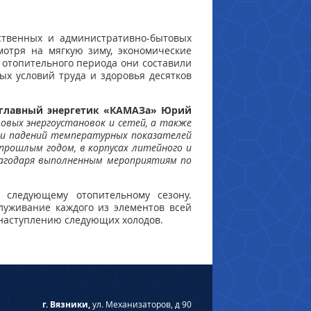
ственных и административно-бытовых
мотря на мягкую зиму, экономические
 отопительного периода они составили
ых условий труда и здоровья десятков
главный энергетик «КАМАЗа» Юрий
овых энергоустановок и сетей, а также
й и падений температурных показателей
прошлым годом, в корпусах литейного и
лагодаря выполненным мероприятиям по
 следующему отопительному сезону.
луживание каждого из элементов всей
 наступлению следующих холодов.
г. Вязники,
ул. Механизаторов, д 90