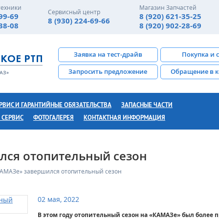
техники
Магазин Запчастей
Сервисный центр
-99-69
8 (920) 621-35-25
8 (930) 224-69-66
-38-08
8 (920) 902-28-69
Заявка на тест-драйв
Покупка и 
Запросить предложение
Обращение в 
РВИС И ГАРАНТИЙНЫЕ ОБЯЗАТЕЛЬСТВА
ЗАПАСНЫЕ ЧАСТИ
 СЕРВИС
ФОТОГАЛЕРЕЯ
КОНТАКТНАЯ ИНФОРМАЦИЯ
лся отопительный сезон
КАМАЗе» завершился отопительный сезон
02 мая, 2022
В этом году отопительный сезон на «КАМАЗе» был более