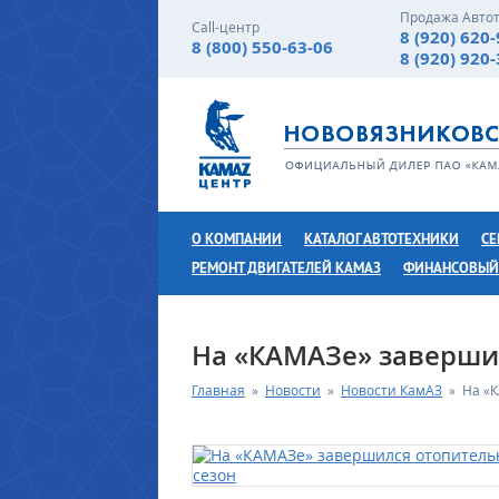
Продажа Авто
Call-центр
8 (920) 620
8 (800) 550-63-06
8 (920) 920
О КОМПАНИИ
КАТАЛОГ АВТОТЕХНИКИ
СЕ
РЕМОНТ ДВИГАТЕЛЕЙ КАМАЗ
ФИНАНСОВЫЙ
На «КАМАЗе» заверши
Главная
»
Новости
»
Новости КамАЗ
»
На «