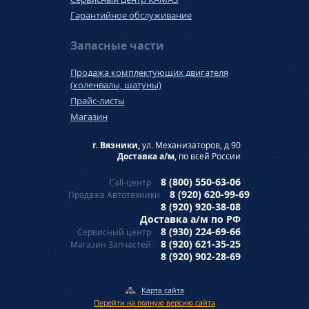
Гарантийное обслуживание
Запасные части
Продажа комплектующих двигателя
(коленвалы, шатуны)
Прайс-листы
Магазин
г. Вязники,
ул. Механизаторов, д 90
Доставка а/м,
по всей России
8 (800) 550-63-06
Call-центр
8 (920) 620-99-69
Продажа Автотехники
8 (920) 920-38-08
Доставка а/м по РФ
8 (930) 224-69-66
Сервисный центр
8 (920) 621-35-25
Магазин Запчастей
8 (920) 902-28-69
Карта сайта
Перейти на полную версию сайта