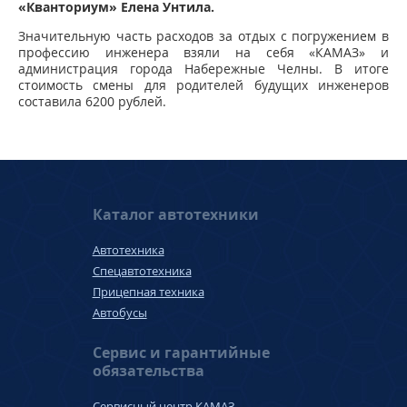
«Кванториум» Елена Унтила.
Значительную часть расходов за отдых с погружением в
профессию инженера взяли на себя «КАМАЗ» и
администрация города Набережные Челны. В итоге
стоимость смены для родителей будущих инженеров
составила 6200 рублей.
Каталог автотехники
Автотехника
Спецавтотехника
Прицепная техника
Автобусы
Сервис и гарантийные
обязательства
Сервисный центр КАМАЗ