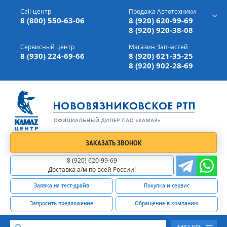
г. Вязники,
ул. Механизаторов, д 90
Call-центр
Продажа Автотехники
Доставка а/м,
по всей России
8 (800) 550-63-06
8 (920) 620-99-69
8 (920) 920-38-08
Сервисный центр
Магазин Запчастей
8 (930) 224-69-66
8 (920) 621-35-25
8 (920) 902-28-69
ЗАКАЗАТЬ ЗВОНОК
8 (920) 620-99-69
Доставка а/м по всей России!
Заявка на тест-драйв
Покупка и сервис
Запросить предложение
Обращение в компанию