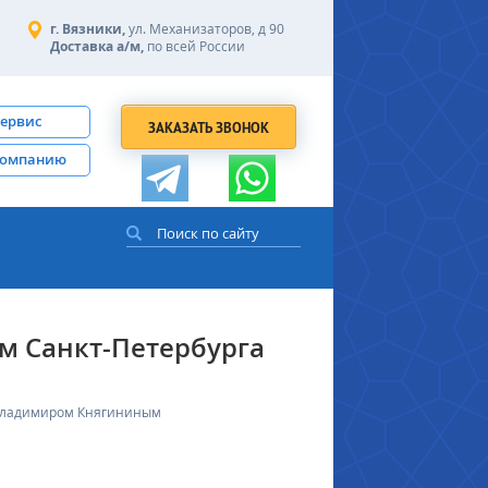
г. Вязники,
ул. Механизаторов, д 90
Доставка а/м,
по всей России
сервис
ЗАКАЗАТЬ ЗВОНОК
компанию
ом Санкт-Петербурга
а Владимиром Княгининым