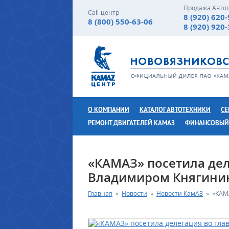
Продажа Авто
Call-центр
8 (920) 620
8 (800) 550-63-06
8 (920) 920
О КОМПАНИИ
КАТАЛОГ АВТОТЕХНИКИ
СЕ
РЕМОНТ ДВИГАТЕЛЕЙ КАМАЗ
ФИНАНСОВЫЙ
«КАМАЗ» посетила дел
Владимиром Княгин
Главная
»
Новости
»
Новости КамАЗ
»
«КАМ