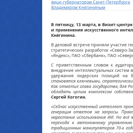
В пятницу, 13 марта, в Визит-цен
и применения искусственного интел
Княгинина.
В деловой встрече приняли участие г
стратегических разработок «Северо-
«Яндекс», ПАО «Сбербанк», ПАО «Север
С приветственным словом к аудитор
внедрение интеллектуальных систем в
удержания лидерских позиций на 
становятся ключевыми, стратегически
Как отметил глава государства, для Р
обладать целым комплексом собствен
Сергей Когогин
.
«Сейчас искусственный интеллект прон
генерация ответов на запросы. Пра
нарастание использования ИИ. Но всё
перехода к автономному управлению
традиционных манипуляторов 70-х год