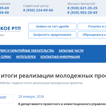
техники
Магазин Запчастей
Сервисный центр
-99-69
8 (920) 621-35-25
8 (930) 224-69-66
-38-08
8 (920) 902-28-69
Заявка на тест-драйв
Покупка и 
Запросить предложение
Обращение в 
РВИС И ГАРАНТИЙНЫЕ ОБЯЗАТЕЛЬСТВА
ЗАПАСНЫЕ ЧАСТИ
 СЕРВИС
ФОТОГАЛЕРЕЯ
КОНТАКТНАЯ ИНФОРМАЦИЯ
 итоги реализации молодежных про
КАМАЗе» подвели итоги реализации молодежных проектов
28 января, 2026
В департаменте проектного и инвестиционного управле