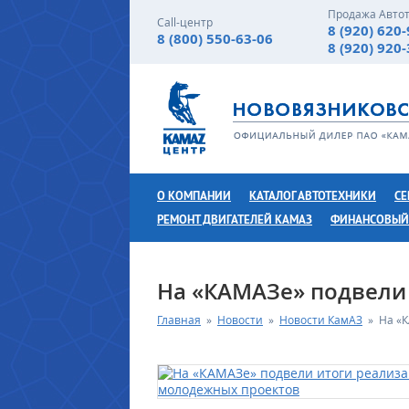
Продажа Авто
Call-центр
8 (920) 620
8 (800) 550-63-06
8 (920) 920
О КОМПАНИИ
КАТАЛОГ АВТОТЕХНИКИ
СЕ
РЕМОНТ ДВИГАТЕЛЕЙ КАМАЗ
ФИНАНСОВЫЙ
На «КАМАЗе» подвели
Главная
»
Новости
»
Новости КамАЗ
»
На «