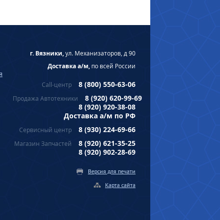
г. Вязники,
ул. Механизаторов, д 90
Доставка а/м,
по всей России
я
8 (800) 550-63-06
Call-центр
8 (920) 620-99-69
Продажа Автотехники
8 (920) 920-38-08
Доставка а/м по РФ
8 (930) 224-69-66
Сервисный центр
8 (920) 621-35-25
Магазин Запчастей
8 (920) 902-28-69
Версия для печати
Карта сайта