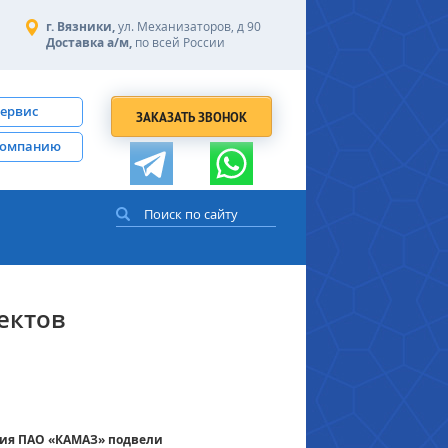
г. Вязники,
ул. Механизаторов, д 90
Доставка а/м,
по всей России
сервис
ЗАКАЗАТЬ ЗВОНОК
компанию
ектов
ния ПАО «КАМАЗ» подвели