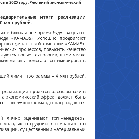
в в 2025 году. Реальный экономический
едварительные итоги реализации
0 млн рублей.
них в ближайшее время будут закрыты.
авода «КАМАЗа». Успешно продвигают
Торгово-финансовой компании «КАМАЗ».
ческих процессов, повысить качество
зуются новые технологии, в том числе
акие методы помогают оптимизировать
бщий лимит программы – 4 млн рублей,
 реализации проектов рассказывали в
, а экономический эффект должен быть
се, три лучших команды награждаются
ей лично оценивают топ-менеджеры
я молодых сотрудников компании это
еализации, существенный материальный