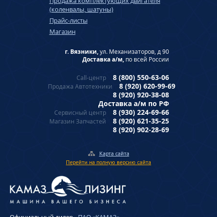
Продажа комплектующих двигателя
(коленвалы, шатуны)
Прайс-листы
Магазин
г. Вязники,
ул. Механизаторов, д 90
Доставка а/м,
по всей России
8 (800) 550-63-06
Call-центр
8 (920) 620-99-69
Продажа Автотехники
8 (920) 920-38-08
Доставка а/м по РФ
8 (930) 224-69-66
Сервисный центр
8 (920) 621-35-25
Магазин Запчастей
8 (920) 902-28-69
Карта сайта
Перейти на полную версию сайта
Официальный дилер
-
ПАО «КАМАЗ»