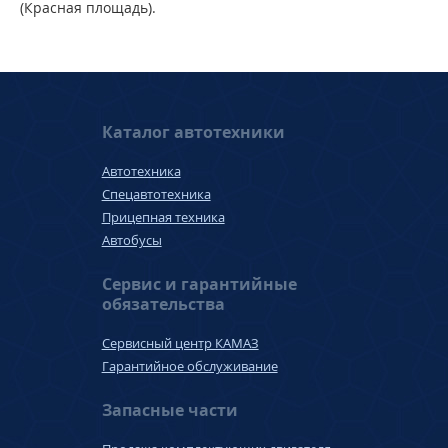
(Красная площадь).
Каталог автотехники
Автотехника
Спецавтотехника
Прицепная техника
Автобусы
Сервис и гарантийные
обязательства
Сервисный центр КАМАЗ
Гарантийное обслуживание
Запасные части