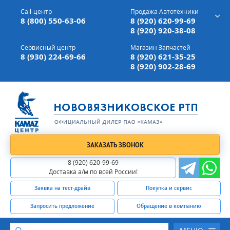
г. Вязники,
ул. Механизаторов, д 90
Call-центр
Продажа Автотехники
Доставка а/м,
по всей России
8 (800) 550-63-06
8 (920) 620-99-69
8 (920) 920-38-08
Сервисный центр
Магазин Запчастей
8 (930) 224-69-66
8 (920) 621-35-25
8 (920) 902-28-69
ЗАКАЗАТЬ ЗВОНОК
8 (920) 620-99-69
Доставка а/м по всей России!
Заявка на тест-драйв
Покупка и сервис
Запросить предложение
Обращение в компанию