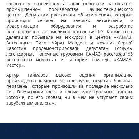
сборочным конвейером, а также побывали на опытно-
промышленном производстве Научно-технического
центра. Депутатам рассказали об изменениях, которые
происходят сегодня на заводах автогиганта, о
модернизации оборудования и разработке
перспективных автомобилей поколения К5. Кроме того,
делегация побывала на экскурсии в центре «КАМАЗ-
Автоспорт». Пилот Айрат Мардеев и механик Сергей
Савостин продемонстрировали депутатам Госдумы
легендарные гоночные грузовики КАМАЗ, рассказав об
интересных моментах из истории команды «КАМАЗ-
мастер».
Артур Таймазов высоко оценил организацию
производства камских большегрузов, отметив большие
перемены, которые произошли за последние несколько
лет. Впечатлили гостя и новые магистральные тягачи,
которые, по его словам, ни в чём не уступают своим
зарубежным аналогам.