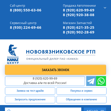
г. Вязники,
ул. Механизаторов, д 90
Call-центр
Продажа Автотехники
Доставка а/м,
по всей России
8 (800) 550-63-06
8 (920) 620-99-69
8 (920) 920-38-08
Сервисный центр
Магазин Запчастей
8 (930) 224-69-66
8 (920) 621-35-25
8 (920) 902-28-69
ЗАКАЗАТЬ ЗВОНОК
8 (920) 620-99-69
Доставка а/м по всей России!
Заявка на тест-драйв
Покупка и сервис
Запросить предложение
Обращение в компанию