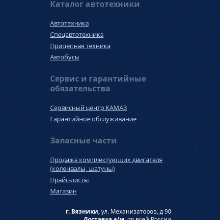
Каталог автотехники
Автотехника
Спецавтотехника
Прицепная техника
Автобусы
Сервис и гарантийные
обязательства
Сервисный центр КАМАЗ
Гарантийное обслуживание
Запасные части
Продажа комплектующих двигателя
(коленвалы, шатуны)
Прайс-листы
Магазин
г. Вязники,
ул. Механизаторов, д 90
Доставка а/м,
по всей России