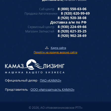
8 (800) 550-63-06
Call-центр
8 (920) 620-99-69
Продажа Автотехники
8 (920) 920-38-08
Доставка а/м по РФ
8 (930) 224-69-66
Сервисный центр
8 (920) 621-35-25
Магазин Запчастей
8 (920) 902-28-69
Карта сайта
Перейти на полную версию сайта
Официальный дилер
-
ПАО «КАМАЗ»
Представитель
-
ООО «Автозапчасть КАМАЗ»
© 2026, АО «Нововязниковское РТП»