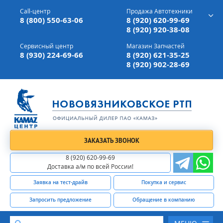
г. Вязники,
ул. Механизаторов, д 90
Call-центр
Продажа Автотехники
Доставка а/м,
по всей России
8 (800) 550-63-06
8 (920) 620-99-69
8 (920) 920-38-08
Сервисный центр
Магазин Запчастей
8 (930) 224-69-66
8 (920) 621-35-25
8 (920) 902-28-69
ЗАКАЗАТЬ ЗВОНОК
8 (920) 620-99-69
Доставка а/м по всей России!
Заявка на тест-драйв
Покупка и сервис
Запросить предложение
Обращение в компанию