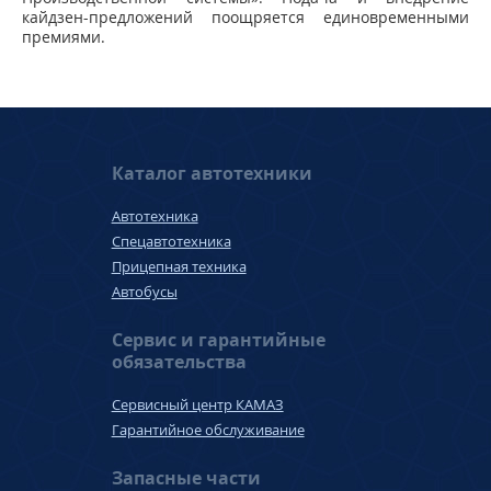
кайдзен-предложений поощряется единовременными
премиями.
Каталог автотехники
Автотехника
Спецавтотехника
Прицепная техника
Автобусы
Сервис и гарантийные
обязательства
Сервисный центр КАМАЗ
Гарантийное обслуживание
Запасные части