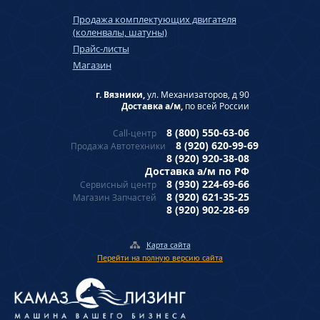
Продажа комплектующих двигателя
(коленвалы, шатуны)
Прайс-листы
Магазин
г. Вязники,
ул. Механизаторов, д 90
Доставка а/м,
по всей России
8 (800) 550-63-06
Call-центр
8 (920) 620-99-69
Продажа Автотехники
8 (920) 920-38-08
Доставка а/м по РФ
8 (930) 224-69-66
Сервисный центр
8 (920) 621-35-25
Магазин Запчастей
8 (920) 902-28-69
Карта сайта
Перейти на полную версию сайта