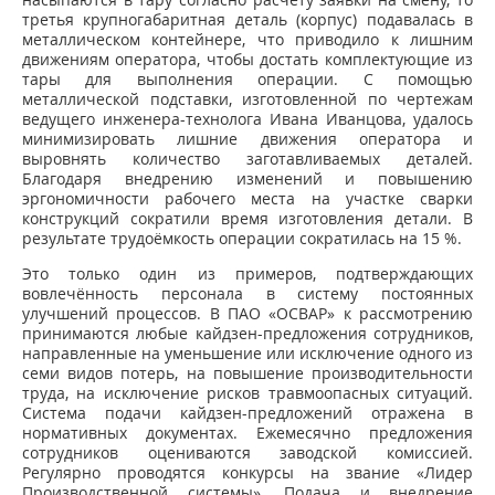
третья крупногабаритная деталь (корпус) подавалась в
металлическом контейнере, что приводило к лишним
движениям оператора, чтобы достать комплектующие из
тары для выполнения операции. С помощью
металлической подставки, изготовленной по чертежам
ведущего инженера-технолога Ивана Иванцова, удалось
минимизировать лишние движения оператора и
выровнять количество заготавливаемых деталей.
Благодаря внедрению изменений и повышению
эргономичности рабочего места на участке сварки
конструкций сократили время изготовления детали. В
результате трудоёмкость операции сократилась на 15 %.
Это только один из примеров, подтверждающих
вовлечённость персонала в систему постоянных
улучшений процессов. В ПАО «ОСВАР» к рассмотрению
принимаются любые кайдзен-предложения сотрудников,
направленные на уменьшение или исключение одного из
семи видов потерь, на повышение производительности
труда, на исключение рисков травмоопасных ситуаций.
Система подачи кайдзен-предложений отражена в
нормативных документах. Ежемесячно предложения
сотрудников оцениваются заводской комиссией.
Регулярно проводятся конкурсы на звание «Лидер
Производственной системы». Подача и внедрение