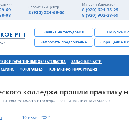
техники
Магазин Запчастей
Сервисный центр
-99-69
8 (920) 621-35-25
8 (930) 224-69-66
-38-08
8 (920) 902-28-69
Заявка на тест-драйв
Покупка и 
Запросить предложение
Обращение в 
РВИС И ГАРАНТИЙНЫЕ ОБЯЗАТЕЛЬСТВА
ЗАПАСНЫЕ ЧАСТИ
 СЕРВИС
ФОТОГАЛЕРЕЯ
КОНТАКТНАЯ ИНФОРМАЦИЯ
еского колледжа прошли практику 
енты политехнического колледжа прошли практику на «КАМАЗе»
16 июля, 2022