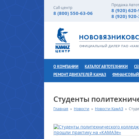
Продажа Авто
Call-центр
8 (920) 620
8 (800) 550-63-06
8 (920) 920
О КОМПАНИИ
КАТАЛОГ АВТОТЕХНИКИ
СЕ
РЕМОНТ ДВИГАТЕЛЕЙ КАМАЗ
ФИНАНСОВЫЙ
Студенты политехнич
Главная
»
Новости
»
Новости КамАЗ
»
Студ