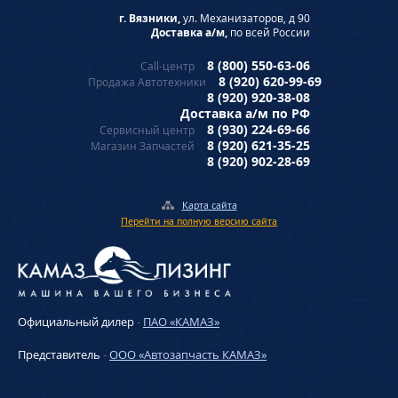
г. Вязники,
ул. Механизаторов, д 90
Доставка а/м,
по всей России
8 (800) 550-63-06
Call-центр
8 (920) 620-99-69
Продажа Автотехники
8 (920) 920-38-08
Доставка а/м по РФ
8 (930) 224-69-66
Сервисный центр
8 (920) 621-35-25
Магазин Запчастей
8 (920) 902-28-69
Карта сайта
Перейти на полную версию сайта
Официальный дилер
-
ПАО «КАМАЗ»
Представитель
-
ООО «Автозапчасть КАМАЗ»