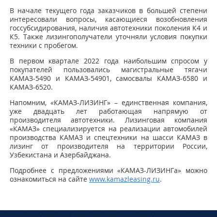
В начале текущего года заказчиков в большей степени
интересовали вопросы, касающиеся возобновления
госсубсидирования, наличия автотехники поколения К4 и
К5. Также лизингополучатели уточняли условия покупки
техники с пробегом.
В первом квартале 2022 года наибольшим спросом у
покупателей пользовались магистральные тягачи
КАМАЗ-5490 и КАМАЗ-54901, самосвалы КАМАЗ-6580 и
КАМАЗ-6520.
Напомним, «КАМАЗ-ЛИЗИНГ» – единственная компания,
уже двадцать лет работающая напрямую от
производителя автотехники. Лизинговая компания
«КАМАЗ» специализируется на реализации автомобилей
производства КАМАЗ и спецтехники на шасси КАМАЗ в
лизинг от производителя на территории России,
Узбекистана и Азербайджана.
Подробнее с предложениями «КАМАЗ-ЛИЗИНГа» можно
ознакомиться на сайте
www.kamazleasing.ru
.