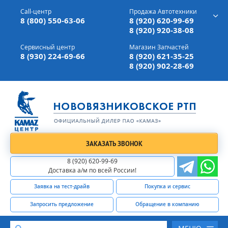
г. Вязники,
ул. Механизаторов, д 90
Call-центр
Продажа Автотехники
Доставка а/м,
по всей России
8 (800) 550-63-06
8 (920) 620-99-69
8 (920) 920-38-08
Сервисный центр
Магазин Запчастей
8 (930) 224-69-66
8 (920) 621-35-25
8 (920) 902-28-69
ЗАКАЗАТЬ ЗВОНОК
8 (920) 620-99-69
Доставка а/м по всей России!
Заявка на тест-драйв
Покупка и сервис
Запросить предложение
Обращение в компанию