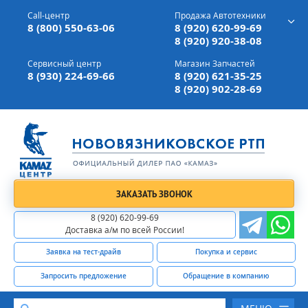
г. Вязники,
ул. Механизаторов, д 90
Call-центр
Продажа Автотехники
Доставка а/м,
по всей России
8 (800) 550-63-06
8 (920) 620-99-69
8 (920) 920-38-08
Сервисный центр
Магазин Запчастей
8 (930) 224-69-66
8 (920) 621-35-25
8 (920) 902-28-69
ЗАКАЗАТЬ ЗВОНОК
8 (920) 620-99-69
Доставка а/м по всей России!
Заявка на тест-драйв
Покупка и сервис
Запросить предложение
Обращение в компанию