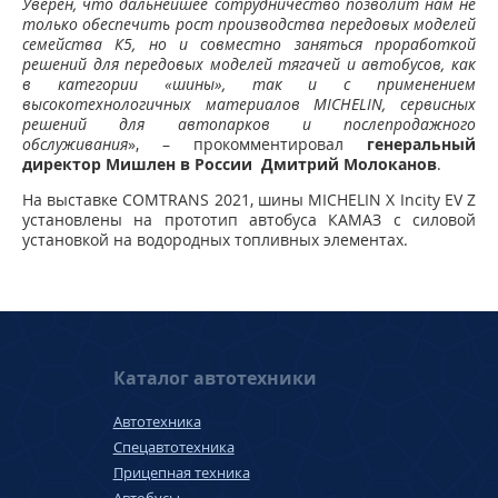
Уверен, что дальнейшее сотрудничество позволит нам не
только обеспечить рост производства передовых моделей
семейства К5, но и совместно заняться проработкой
решений для передовых моделей тягачей и автобусов, как
в категории «шины», так и с применением
высокотехнологичных материалов MICHELIN, сервисных
решений для автопарков и послепродажного
обслуживания
», – прокомментировал
генеральный
директор Мишлен в России Дмитрий Молоканов
.
На выставке COMTRANS 2021, шины MICHELIN X Incity EV Z
установлены на прототип автобуса КАМАЗ с силовой
установкой на водородных топливных элементах.
Каталог автотехники
Автотехника
Спецавтотехника
Прицепная техника