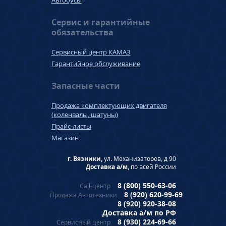
Автобусы
Сервис и гарантийные
обязательства
Сервисный центр КАМАЗ
Гарантийное обслуживание
Запасные части
Продажа комплектующих двигателя
(коленвалы, шатуны)
Прайс-листы
Магазин
г. Вязники,
ул. Механизаторов, д 90
Доставка а/м,
по всей России
8 (800) 550-63-06
Call-центр
8 (920) 620-99-69
Продажа Автотехники
8 (920) 920-38-08
Доставка а/м по РФ
8 (930) 224-69-66
Сервисный центр