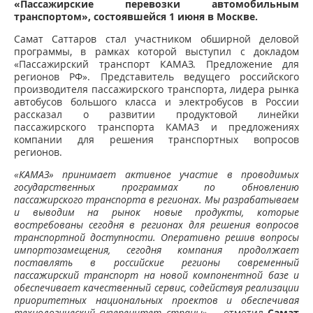
«Пассажирские перевозки автомобильным
транспортом», состоявшейся 1 июня в Москве.
Самат Саттаров стал участником обширной деловой
программы, в рамках которой выступил с докладом
«Пассажирский транспорт КАМАЗ. Предложение для
регионов РФ». Представитель ведущего российского
производителя пассажирского транспорта, лидера рынка
автобусов большого класса и электробусов в России
рассказал о развитии продуктовой линейки
пассажирского транспорта КАМАЗ и предложениях
компании для решения транспортных вопросов
регионов.
«КАМАЗ» принимает активное участие в проводимых
государственных программах по обновлению
пассажирского транспорта в регионах. Мы разрабатываем
и выводим на рынок новые продукты, которые
востребованы сегодня в регионах для решения вопросов
транспортной доступности. Оперативно решив вопросы
импортозамещения, сегодня компания продолжает
поставлять в российские регионы современный
пассажирский транспорт на новой компонентной базе и
обеспечивает качественный сервис, содействуя реализации
приоритетных национальных проектов и обеспечивая
технологический суверенитет страны»
, – отметил
Самат