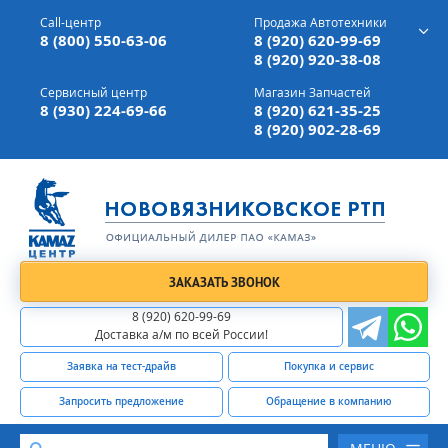
г. Вязники,
ул. Механизаторов, д 90
Call-центр
Продажа Автотехники
Доставка а/м,
по всей России
8 (800) 550-63-06
8 (920) 620-99-69
8 (920) 920-38-08
Сервисный центр
Магазин Запчастей
8 (930) 224-69-66
8 (920) 621-35-25
8 (920) 902-28-69
ЗАКАЗАТЬ ЗВОНОК
8 (920) 620-99-69
Доставка а/м по всей России!
Заявка на тест-драйв
Покупка и сервис
Запросить предложение
Обращение в компанию