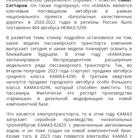
Саттаров
. Он также подчеркнул, что «КАМАЗ» является
ключевым поставщиком автобусов в рамках
национального проекта «Безопасные качественные
дороги»: в 2020-2022 годах в регионы России было
поставлено 464 автобуса НЕФАЗ-5299.
В развитие темы спикер подробно остановился на том,
какие модели пассажирского транспорта компания
выпускает сегодня и какие модели планирует освоить в
ближайшем будущем. В этом году «КАМАЗом»
запланировано беспрецедентное расширение
модельного ряда пассажирского транспорта. Так, во
втором полугодии 2023 года стартуют продажи автобуса
среднего класса КАМАЗ-4290. В третьем квартале
начнутся продажи городского автобуса особо большого
класса КАМАЗ-6299, который способен вместить 162
пассажира. Фактически это рестарт производства
«гармошки» в дизельной модификации на новой
компонентной базе.
Что касается электротранспорта, то в этом году КАМАЗ
запускает серийное производство низкопольных
троллейбусов КАМАЗ-62825 с увеличенным автономным
ходом, и он тоже создан на новой компонентной базе.
Кроме того, в 2023 году появится электробус КАМАЗ с