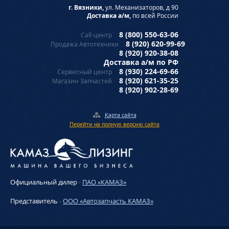
г. Вязники,
ул. Механизаторов, д 90
Доставка а/м,
по всей России
8 (800) 550-63-06
Call-центр
8 (920) 620-99-69
Продажа Автотехники
8 (920) 920-38-08
Доставка а/м по РФ
8 (930) 224-69-66
Сервисный центр
8 (920) 621-35-25
Магазин Запчастей
8 (920) 902-28-69
Карта сайта
Перейти на полную версию сайта
Официальный дилер
-
ПАО «КАМАЗ»
Представитель
-
ООО «Автозапчасть КАМАЗ»