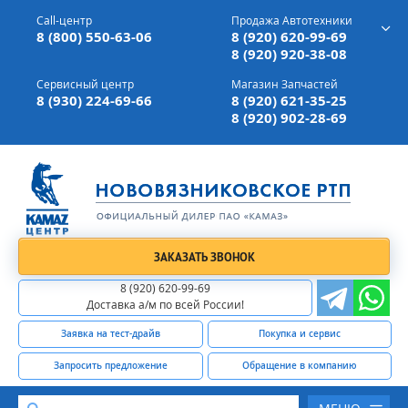
г. Вязники,
ул. Механизаторов, д 90
Call-центр
Продажа Автотехники
Доставка а/м,
по всей России
8 (800) 550-63-06
8 (920) 620-99-69
8 (920) 920-38-08
Сервисный центр
Магазин Запчастей
8 (930) 224-69-66
8 (920) 621-35-25
8 (920) 902-28-69
ЗАКАЗАТЬ ЗВОНОК
8 (920) 620-99-69
Доставка а/м по всей России!
Заявка на тест-драйв
Покупка и сервис
Запросить предложение
Обращение в компанию