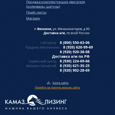
Продажа комплектующих двигателя
(коленвалы, шатуны)
Прайс-листы
Магазин
г. Вязники,
ул. Механизаторов, д 90
Доставка а/м,
по всей России
8 (800) 550-63-06
Call-центр
8 (920) 620-99-69
Продажа Автотехники
8 (920) 920-38-08
Доставка а/м по РФ
8 (930) 224-69-66
Сервисный центр
8 (920) 621-35-25
Магазин Запчастей
8 (920) 902-28-69
Карта сайта
Перейти на полную версию сайта