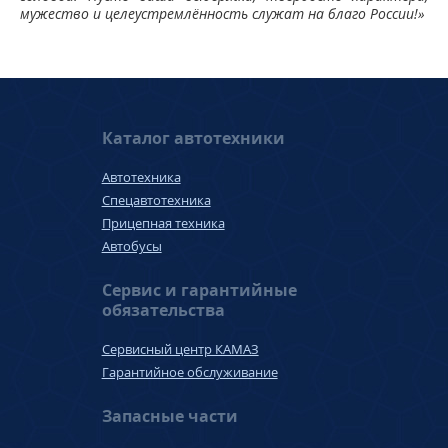
мужество и целеустремлённость служат на благо России!»
Каталог автотехники
Автотехника
Спецавтотехника
Прицепная техника
Автобусы
Сервис и гарантийные
обязательства
Сервисный центр КАМАЗ
Гарантийное обслуживание
Запасные части