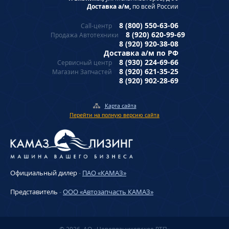
Доставка а/м,
по всей России
8 (800) 550-63-06
Call-центр
8 (920) 620-99-69
Продажа Автотехники
8 (920) 920-38-08
Доставка а/м по РФ
8 (930) 224-69-66
Сервисный центр
8 (920) 621-35-25
Магазин Запчастей
8 (920) 902-28-69
Карта сайта
Перейти на полную версию сайта
Официальный дилер
-
ПАО «КАМАЗ»
Представитель
-
ООО «Автозапчасть КАМАЗ»