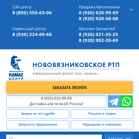
г. Вязники,
ул. Механизаторов, д 90
Call-центр
Продажа Автотехники
Доставка а/м,
по всей России
8 (800) 550-63-06
8 (920) 620-99-69
8 (920) 920-38-08
Сервисный центр
Магазин Запчастей
8 (930) 224-69-66
8 (920) 621-35-25
8 (920) 902-28-69
ЗАКАЗАТЬ ЗВОНОК
8 (920) 620-99-69
Доставка а/м по всей России!
Заявка на тест-драйв
Покупка и сервис
Запросить предложение
Обращение в компанию