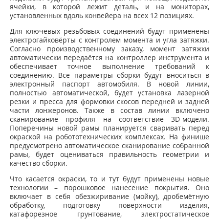
ячейки, в которой лежит деталь, и на мониторах,
установленных вдоль конвейера на всех 12 позициях.
Для ключевых резьбовых соединений будут применены
электрогайковёрты с контролем момента и угла затяжки.
Согласно производственному заказу, момент затяжки
автоматически передаётся на контроллер инструмента и
обеспечивает точное выполнение требований к
соединению. Все параметры сборки будут вноситься в
электронный паспорт автомобиля. В новой линии,
полностью автоматической, будет установка лазерной
резки и пресса для формовки скосов передней и задней
части лонжеронов. Также в состав линии включено
сканирование профиля на соответствие 3D-модели.
Поперечины новой рамы планируется сваривать перед
окраской на робототехнических комплексах. На финише
предусмотрено автоматическое сканирование собранной
рамы, будет оцениваться правильность геометрии и
качество сборки.
Что касается окраски, то и тут будут применены новые
технологии – порошковое нанесение покрытия. Оно
включает в себя обезжиривание (мойку), дробемётную
обработку, подготовку поверхности изделия,
катафорезное грунтование, электростатическое