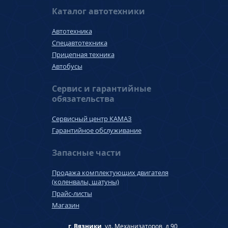
Каталог автотехники
Автотехника
Спецавтотехника
Прицепная техника
Автобусы
Сервис и гарантийные
обязательства
Сервисный центр КАМАЗ
Гарантийное обслуживание
Запасные части
Продажа комплектующих двигателя
(коленвалы, шатуны)
Прайс-листы
Магазин
г. Вязники,
ул. Механизаторов, д 90