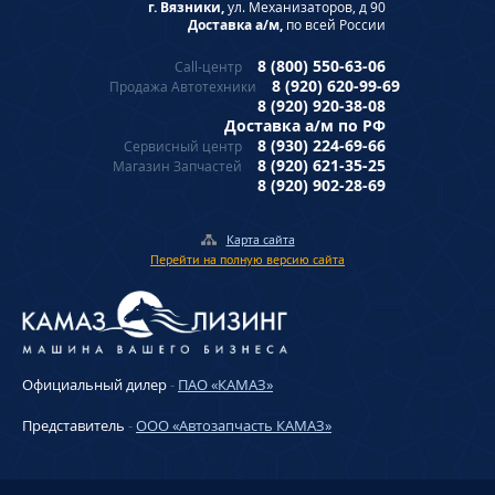
г. Вязники,
ул. Механизаторов, д 90
Доставка а/м,
по всей России
8 (800) 550-63-06
Call-центр
8 (920) 620-99-69
Продажа Автотехники
8 (920) 920-38-08
Доставка а/м по РФ
8 (930) 224-69-66
Сервисный центр
8 (920) 621-35-25
Магазин Запчастей
8 (920) 902-28-69
Карта сайта
Перейти на полную версию сайта
Официальный дилер
-
ПАО «КАМАЗ»
Представитель
-
ООО «Автозапчасть КАМАЗ»