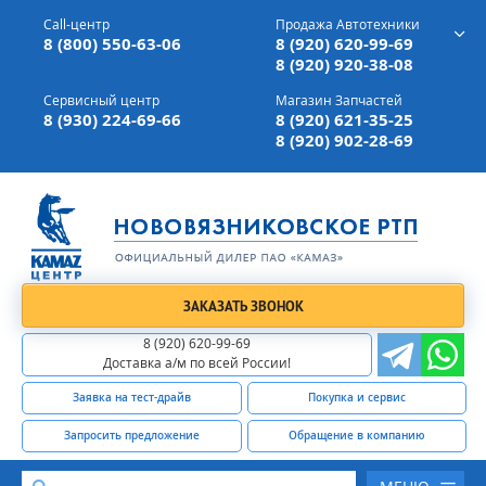
г. Вязники,
ул. Механизаторов, д 90
Call-центр
Продажа Автотехники
Доставка а/м,
по всей России
8 (800) 550-63-06
8 (920) 620-99-69
8 (920) 920-38-08
Сервисный центр
Магазин Запчастей
8 (930) 224-69-66
8 (920) 621-35-25
8 (920) 902-28-69
ЗАКАЗАТЬ ЗВОНОК
8 (920) 620-99-69
Доставка а/м по всей России!
Заявка на тест-драйв
Покупка и сервис
Запросить предложение
Обращение в компанию