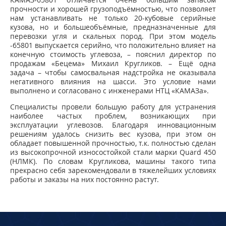
прочности и хорошей грузоподъёмностью, что позволяет
нам устанавливать не только 20-кубовые серийные
кузова, но и большеобъёмные, предназначенные для
перевозки угля и скальных пород. При этом модель
-65801 выпускается серийно, что положительно влияет на
конечную стоимость углевоза, – пояснил директор по
продажам «Бецема» Михаил Кругликов. – Ещё одна
задача – чтобы самосвальная надстройка не оказывала
негативного влияния на шасси. Это условие нами
выполнено и согласовано с инженерами НТЦ «КАМАЗа».
Специалисты провели большую работу для устранения
наиболее частых проблем, возникающих при
эксплуатации углевозов. Благодаря инновационным
решениям удалось снизить вес кузова, при этом он
обладает повышенной прочностью, т.к. полностью сделан
из высокопрочной износостойкой стали марки Quard 450
(НЛМК). По словам Кругликова, машины такого типа
прекрасно себя зарекомендовали в тяжелейших условиях
работы и заказы на них постоянно растут.