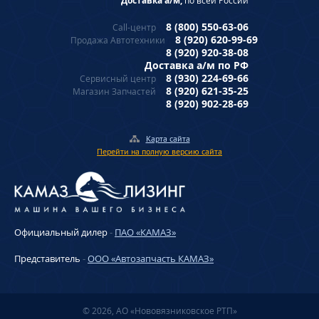
Доставка а/м,
по всей России
8 (800) 550-63-06
Call-центр
8 (920) 620-99-69
Продажа Автотехники
8 (920) 920-38-08
Доставка а/м по РФ
8 (930) 224-69-66
Сервисный центр
8 (920) 621-35-25
Магазин Запчастей
8 (920) 902-28-69
Карта сайта
Перейти на полную версию сайта
Официальный дилер
-
ПАО «КАМАЗ»
Представитель
-
ООО «Автозапчасть КАМАЗ»
© 2026, АО «Нововязниковское РТП»