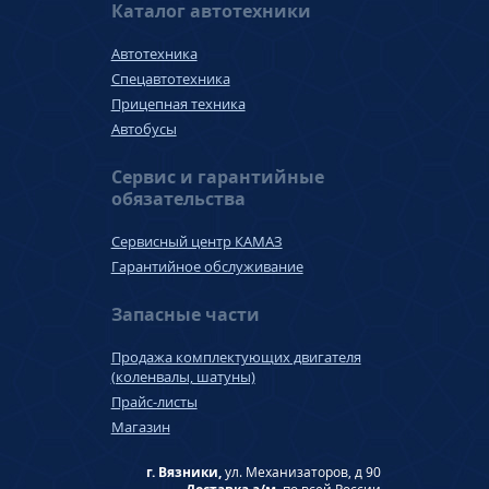
Каталог автотехники
Автотехника
Спецавтотехника
Прицепная техника
Автобусы
Сервис и гарантийные
обязательства
Сервисный центр КАМАЗ
Гарантийное обслуживание
Запасные части
Продажа комплектующих двигателя
(коленвалы, шатуны)
Прайс-листы
Магазин
г. Вязники,
ул. Механизаторов, д 90