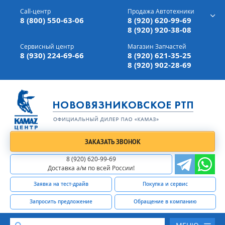
г. Вязники,
ул. Механизаторов, д 90
Call-центр
Продажа Автотехники
Доставка а/м,
по всей России
8 (800) 550-63-06
8 (920) 620-99-69
8 (920) 920-38-08
Сервисный центр
Магазин Запчастей
8 (930) 224-69-66
8 (920) 621-35-25
8 (920) 902-28-69
ЗАКАЗАТЬ ЗВОНОК
8 (920) 620-99-69
Доставка а/м по всей России!
Заявка на тест-драйв
Покупка и сервис
Запросить предложение
Обращение в компанию