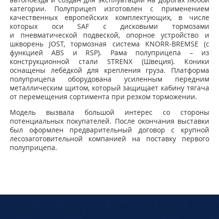
категории. Полуприцеп изготовлен с применением
качественных европейских комплектующих, в числе
которых оси SAF с дисковыми тормозами
и пневматической подвеской, опорное устройство и
шкворень JOST, тормозная система KNORR-BREMSE (с
функцией ABS и RSP). Рама полуприцепа – из
конструкционной стали STRENX (Швеция). Коники
оснащены лебёдкой для крепления груза. Платформа
полуприцепа оборудована усиленным передним
металлическим щитом, который защищает кабину тягача
от перемещения сортимента при резком торможении.
Модель вызвала большой интерес со стороны
потенциальных покупателей. После окончания выставки
был оформлен предварительный договор с крупной
лесозаготовительной компанией на поставку первого
полуприцепа.