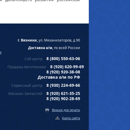
г. Вязники,
ул. Механизаторов, д 90
Доставка а/м,
по всей России
я
8 (800) 550-63-06
Call-центр
8 (920) 620-99-69
Продажа Автотехники
8 (920) 920-38-08
Доставка а/м по РФ
8 (930) 224-69-66
Сервисный центр
8 (920) 621-35-25
Магазин Запчастей
8 (920) 902-28-69
Версия для печати
Карта сайта