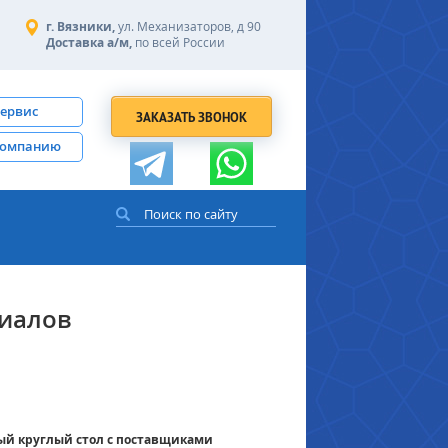
г. Вязники,
ул. Механизаторов, д 90
Доставка а/м,
по всей России
сервис
ЗАКАЗАТЬ ЗВОНОК
компанию
риалов
ый круглый стол с поставщиками