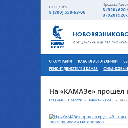
Продажа Авто
Call-центр
8 (920) 620
8 (800) 550-63-06
8 (920) 920
О КОМПАНИИ
КАТАЛОГ АВТОТЕХНИКИ
СЕ
РЕМОНТ ДВИГАТЕЛЕЙ КАМАЗ
ФИНАНСОВЫЙ
На «КАМАЗе» прошёл 
Главная
»
Новости
»
Новости КамАЗ
»
На «