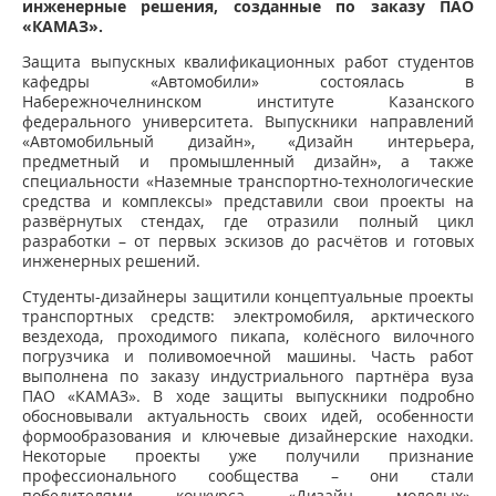
инженерные решения, созданные по заказу ПАО
«КАМАЗ».
Защита выпускных квалификационных работ студентов
кафедры «Автомобили» состоялась в
Набережночелнинском институте Казанского
федерального университета. Выпускники направлений
«Автомобильный дизайн», «Дизайн интерьера,
предметный и промышленный дизайн», а также
специальности «Наземные транспортно-технологические
средства и комплексы» представили свои проекты на
развёрнутых стендах, где отразили полный цикл
разработки – от первых эскизов до расчётов и готовых
инженерных решений.
Студенты-дизайнеры защитили концептуальные проекты
транспортных средств: электромобиля, арктического
вездехода, проходимого пикапа, колёсного вилочного
погрузчика и поливомоечной машины. Часть работ
выполнена по заказу индустриального партнёра вуза
ПАО «КАМАЗ». В ходе защиты выпускники подробно
обосновывали актуальность своих идей, особенности
формообразования и ключевые дизайнерские находки.
Некоторые проекты уже получили признание
профессионального сообщества – они стали
победителями конкурса «Дизайн молодых»,