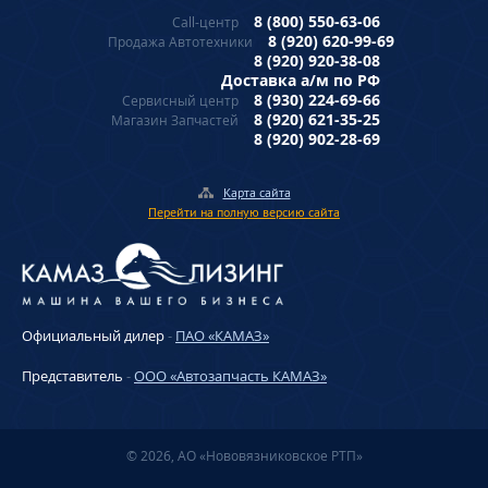
8 (800) 550-63-06
Call-центр
8 (920) 620-99-69
Продажа Автотехники
8 (920) 920-38-08
Доставка а/м по РФ
8 (930) 224-69-66
Сервисный центр
8 (920) 621-35-25
Магазин Запчастей
8 (920) 902-28-69
Карта сайта
Перейти на полную версию сайта
Официальный дилер
-
ПАО «КАМАЗ»
Представитель
-
ООО «Автозапчасть КАМАЗ»
© 2026, АО «Нововязниковское РТП»