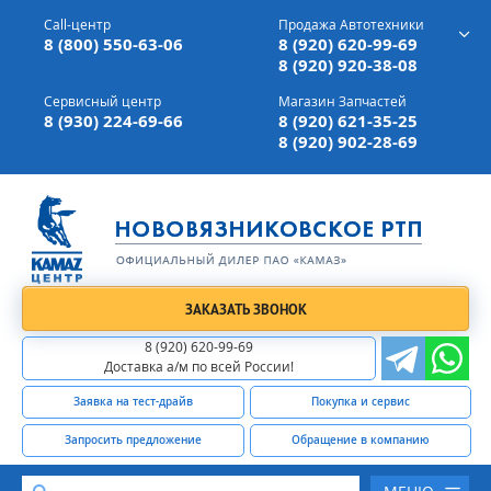
г. Вязники,
ул. Механизаторов, д 90
Call-центр
Продажа Автотехники
Доставка а/м,
по всей России
8 (800) 550-63-06
8 (920) 620-99-69
8 (920) 920-38-08
Сервисный центр
Магазин Запчастей
8 (930) 224-69-66
8 (920) 621-35-25
8 (920) 902-28-69
ЗАКАЗАТЬ ЗВОНОК
8 (920) 620-99-69
Доставка а/м по всей России!
Заявка на тест-драйв
Покупка и сервис
Запросить предложение
Обращение в компанию