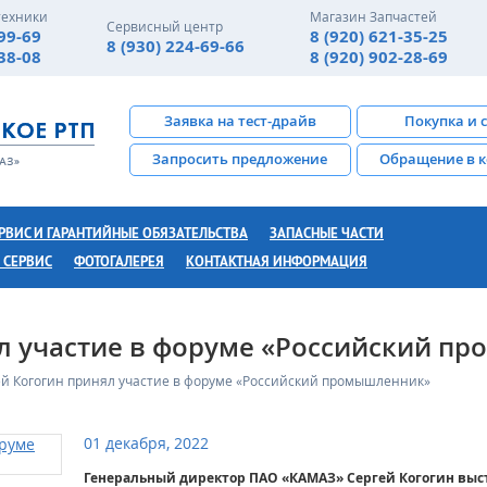
техники
Магазин Запчастей
Сервисный центр
-99-69
8 (920) 621-35-25
8 (930) 224-69-66
-38-08
8 (920) 902-28-69
Заявка на тест-драйв
Покупка и 
Запросить предложение
Обращение в 
РВИС И ГАРАНТИЙНЫЕ ОБЯЗАТЕЛЬСТВА
ЗАПАСНЫЕ ЧАСТИ
 СЕРВИС
ФОТОГАЛЕРЕЯ
КОНТАКТНАЯ ИНФОРМАЦИЯ
ял участие в форуме «Российский п
ей Когогин принял участие в форуме «Российский промышленник»
01 декабря, 2022
Генеральный директор ПАО «КАМАЗ» Сергей Когогин выс