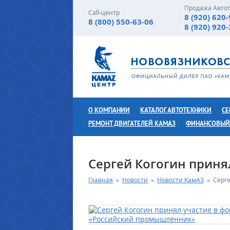
Продажа Авто
Call-центр
8 (920) 620
8 (800) 550-63-06
8 (920) 920
О КОМПАНИИ
КАТАЛОГ АВТОТЕХНИКИ
СЕ
РЕМОНТ ДВИГАТЕЛЕЙ КАМАЗ
ФИНАНСОВЫЙ
Сергей Когогин прин
Главная
»
Новости
»
Новости КамАЗ
»
Серг