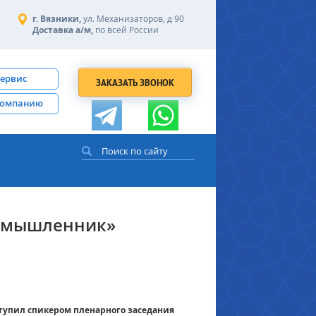
г. Вязники,
ул. Механизаторов, д 90
Доставка а/м,
по всей России
сервис
ЗАКАЗАТЬ ЗВОНОК
компанию
ромышленник»
тупил спикером пленарного заседания