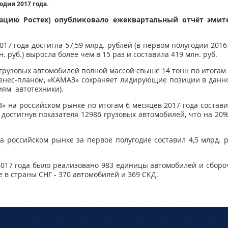
одия 2017 года.
ацию Ростех) опубликовало ежеквартальный отчёт эмите
7 года достигла 57,59 млрд. рублей (в первом полугодии 2016 г
 руб.) выросла более чем в 15 раз и составила 419 млн. руб.
рузовых автомобилей полной массой свыше 14 тонн по итогам 
изнес-планом, «КАМАЗ» сохраняет лидирующие позиции в данн
иям автотехники).
» на российском рынке по итогам 6 месяцев 2017 года состав
 достигнув показателя 12986 грузовых автомобилей, что на 2
 российском рынке за первое полугодие составил 4,5 млрд.
2017 года было реализовано 983 единицы автомобилей и сборо
е в страны СНГ - 370 автомобилей и 369 СКД.