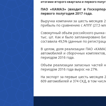
итогами второго квартала и первого полуг
ПАО «КАМАЗ» (входит в Госкорпор
первого полугодия 2017 года.
Выручка компании за шесть месяцев 201
прибыль по сравнению с АППГ (27,5 млн.
Совокупный объём российского рынка г
тыс. шт. Как и было запланировано Б
составила 49,5% (данные по регистрац
В целом, доля реализации ПАО «КАМАЗ
автомобилей и сборочных комплектов,
периодом 2016 года.
Объём реализации запасных частей на
периодом 2016 года вырос на 27%.
На экспорт за первые шесть месяцев 
609 автомобилей и 374 СКД, в том числ