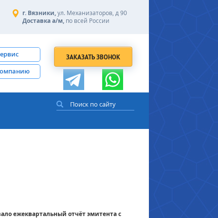
г. Вязники,
ул. Механизаторов, д 90
Доставка а/м,
по всей России
сервис
ЗАКАЗАТЬ ЗВОНОК
компанию
вало ежеквартальный отчёт эмитента с