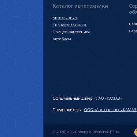
Каталог автотехники
Се
об
Автотехника
Сер
Спецавтотехника
Гар
Прицепная техника
Автобусы
Официальный дилер
-
ПАО «КАМАЗ»
Представитель
-
ООО «Автозапчасть КАМАЗ
© 2026, АО «Нововязниковское РТП»