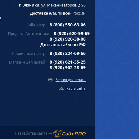
г. Вязники,
ул. Механизаторов, д 90
Доставка а/м,
по всей России
я
8 (800) 550-63-06
Call-центр
8 (920) 620-99-69
Продажа Автотехники
8 (920) 920-38-08
Доставка а/м по РФ
8 (930) 224-69-66
Сервисный центр
8 (920) 621-35-25
Магазин Запчастей
8 (920) 902-28-69
Версия для печати
Карта сайта
Разработка сайта —