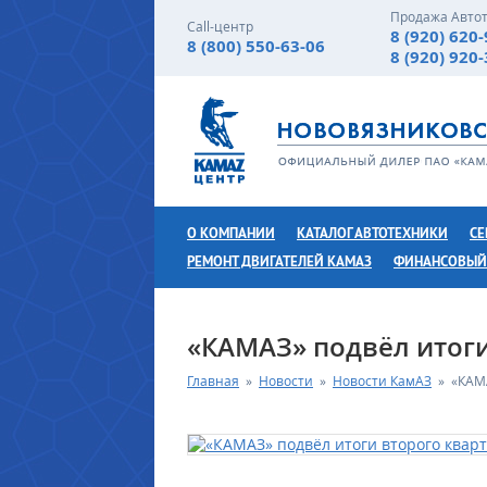
Продажа Авто
Call-центр
8 (920) 620
8 (800) 550-63-06
8 (920) 920
О КОМПАНИИ
КАТАЛОГ АВТОТЕХНИКИ
СЕ
РЕМОНТ ДВИГАТЕЛЕЙ КАМАЗ
ФИНАНСОВЫЙ
«КАМАЗ» подвёл итоги
Главная
»
Новости
»
Новости КамАЗ
»
«КАМА