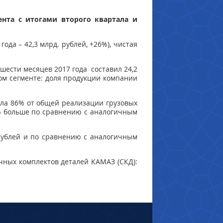
нта с итогами второго квартала и
ода – 42,3 млрд. рублей, +26%), чистая
шести месяцев 2017 года составил 24,2
ом сегменте: доля продукции компании
ила 86% от общей реализации грузовых
0% больше по сравнению с аналогичным
 рублей и по сравнению с аналогичным
чных комплектов деталей КАМАЗ (СКД):