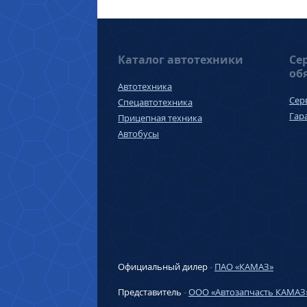
Каталог автотехники
Се
об
Автотехника
Сер
Спецавтотехника
Гар
Прицепная техника
Автобусы
Официальный дилер
-
ПАО «КАМАЗ»
Представитель
-
ООО «Автозапчасть КАМАЗ