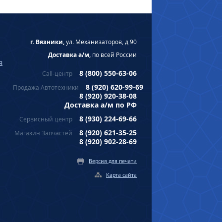
г. Вязники,
ул. Механизаторов, д 90
Доставка а/м,
по всей России
я
8 (800) 550-63-06
Call-центр
8 (920) 620-99-69
Продажа Автотехники
8 (920) 920-38-08
Доставка а/м по РФ
8 (930) 224-69-66
Сервисный центр
8 (920) 621-35-25
Магазин Запчастей
8 (920) 902-28-69
Версия для печати
Карта сайта