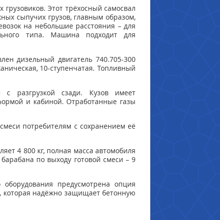
 грузовиков. Этот трёхосный самосвал
ных сыпучих грузов, главным образом,
евозок на небольшие расстояния – для
льного типа. Машина подходит для
влен дизельный двигатель 740.705-300
ханическая, 10-ступенчатая. Топливный
 с разгрузкой сзади. Кузов имеет
формой и кабиной. Отработанные газы
 смеси потребителям с сохранением её
яет 4 800 кг, полная масса автомобиля
 барабана по выходу готовой смеси – 9
го оборудования предусмотрена опция
а, которая надёжно защищает бетонную