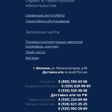
Сервис и гарантийные
обязательства
Сервисный центр КАМАЗ
Гарантийное обслуживание
Запасные части
Продажа комплектующих двигателя
(коленвалы, шатуны)
Прайс-листы
Магазин
г. Вязники,
ул. Механизаторов, д 90
Доставка а/м,
по всей России
8 (800) 550-63-06
Call-центр
8 (920) 620-99-69
Продажа Автотехники
8 (920) 920-38-08
Доставка а/м по РФ
8 (930) 224-69-66
Сервисный центр
8 (920) 621-35-25
Магазин Запчастей
8 (920) 902-28-69