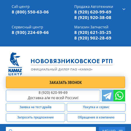
г. Вязники,
ул. Механизаторов, д 90
Call-центр
Продажа Автотехники
Доставка а/м,
по всей России
8 (800) 550-63-06
8 (920) 620-99-69
8 (920) 920-38-08
Сервисный центр
Магазин Запчастей
8 (930) 224-69-66
8 (920) 621-35-25
8 (920) 902-28-69
ЗАКАЗАТЬ ЗВОНОК
8 (920) 620-99-69
Доставка а/м по всей России!
Заявка на тест-драйв
Покупка и сервис
Запросить предложение
Обращение в компанию