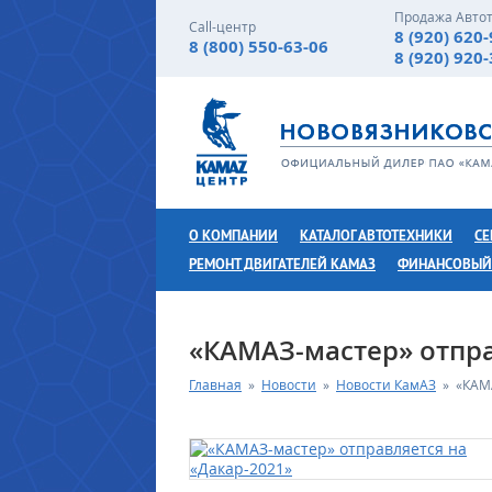
Продажа Авто
Call-центр
8 (920) 620
8 (800) 550-63-06
8 (920) 920
О КОМПАНИИ
КАТАЛОГ АВТОТЕХНИКИ
СЕ
РЕМОНТ ДВИГАТЕЛЕЙ КАМАЗ
ФИНАНСОВЫЙ
«КАМАЗ-мастер» отпра
Главная
»
Новости
»
Новости КамАЗ
»
«КАМА