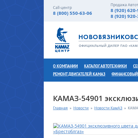
Продажа Авто
Call-центр
8 (920) 620
8 (800) 550-63-06
8 (920) 920
О КОМПАНИИ
КАТАЛОГ АВТОТЕХНИКИ
СЕ
РЕМОНТ ДВИГАТЕЛЕЙ КАМАЗ
ФИНАНСОВЫЙ
КАМАЗ-54901 эксклюзи
Главная
»
Новости
»
Новости КамАЗ
»
КАМАЗ