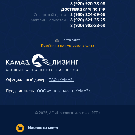
8 (920) 920-38-08
Доставка а/м по РФ
8 (930) 224-69-66
Сервисный центр
8 (920) 621-35-25
Магазин Запчастей
8 (920) 902-28-69
Карта сайта
Перейти на полную версию сайта
Официальный дилер
-
ПАО «КАМАЗ»
Представитель
-
ООО «Автозапчасть КАМАЗ»
© 2026, АО «Нововязниковское РТП»
Магазин на Авито