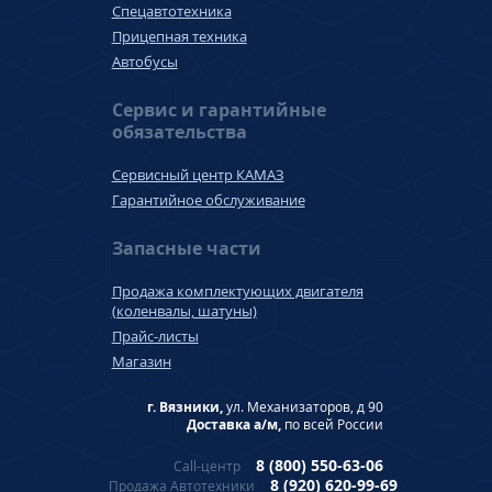
Спецавтотехника
Прицепная техника
Автобусы
Сервис и гарантийные
обязательства
Сервисный центр КАМАЗ
Гарантийное обслуживание
Запасные части
Продажа комплектующих двигателя
(коленвалы, шатуны)
Прайс-листы
Магазин
г. Вязники,
ул. Механизаторов, д 90
Доставка а/м,
по всей России
8 (800) 550-63-06
Call-центр
8 (920) 620-99-69
Продажа Автотехники