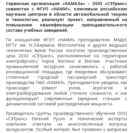
Сервисная организация «КАМАЗа» – ООО «СЭТранс»
совместно с ФГУП «НАМИ», ключевым российским
научным центром в области автомобильной теории
и технологии, реализует проект, направленный на
повышение квалификации преподавательского
состава учебных заведений.
По инициативе ФГУП «НАМИ» преподаватели МАДИ,
МГТУ им. Н.Э.Баумана, Мосполитеха и других ведущих
технических вузов России посетили производственные
цеха ООО «СЭТранс», расположенные на территории
электробусного парка Митино в Москве. Участники
промышленной экскурсии ознакомились с работой
инновационной площадки, где ежедневно обслуживают
столичный городской пассажирский транспорт
производства ПАО «КАМАЗ». Преподаватели увидели, как
происходит ремонт узлов, агрегатов и
электрооборудования любой степени сложности, и как
функционируют современные зарядные станции с
динамической системой распределения мощности.
Руководитель группы производственного обучения ООО
«СЭТранс» Евгений Русин и технические эксперты
компании ответили на многочисленные вопросы
экскурсантов. Особый интерес был проявлен к вопросам