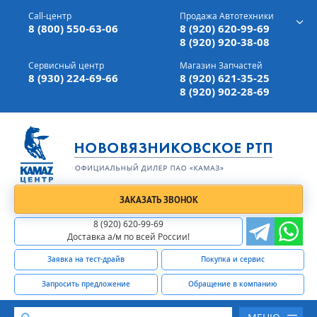
г. Вязники,
ул. Механизаторов, д 90
Call-центр
Продажа Автотехники
Доставка а/м,
по всей России
8 (800) 550-63-06
8 (920) 620-99-69
8 (920) 920-38-08
Сервисный центр
Магазин Запчастей
8 (930) 224-69-66
8 (920) 621-35-25
8 (920) 902-28-69
ЗАКАЗАТЬ ЗВОНОК
8 (920) 620-99-69
Доставка а/м по всей России!
Заявка на тест-драйв
Покупка и сервис
Запросить предложение
Обращение в компанию