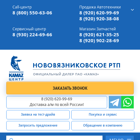
г. Вязники,
ул. Механизаторов, д 90
Call-центр
Продажа Автотехники
Доставка а/м,
по всей России
8 (800) 550-63-06
8 (920) 620-99-69
8 (920) 920-38-08
Сервисный центр
Магазин Запчастей
8 (930) 224-69-66
8 (920) 621-35-25
8 (920) 902-28-69
ЗАКАЗАТЬ ЗВОНОК
8 (920) 620-99-69
Доставка а/м по всей России!
Заявка на тест-драйв
Покупка и сервис
Запросить предложение
Обращение в компанию