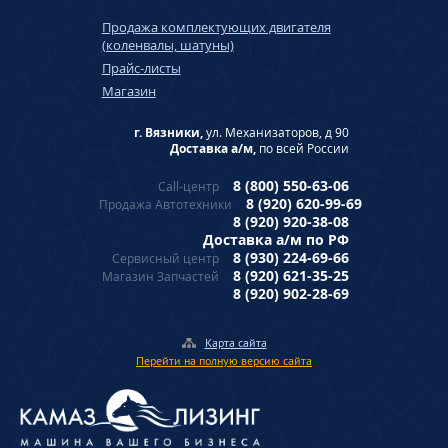
Продажа комплектующих двигателя
(коленвалы, шатуны)
Прайс-листы
Магазин
г. Вязники,
ул. Механизаторов, д 90
Доставка а/м,
по всей России
8 (800) 550-63-06
Call-центр
8 (920) 620-99-69
Продажа Автотехники
8 (920) 920-38-08
Доставка а/м по РФ
8 (930) 224-69-66
Сервисный центр
8 (920) 621-35-25
Магазин Запчастей
8 (920) 902-28-69
Карта сайта
Перейти на полную версию сайта