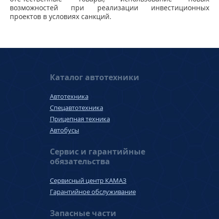
возможностей при реализации инвестиционных
проектов в условиях санкций.
Каталог автотехники
Автотехника
Спецавтотехника
Прицепная техника
Автобусы
Сервис и гарантийные
обязательства
Сервисный центр КАМАЗ
Гарантийное обслуживание
Запасные части