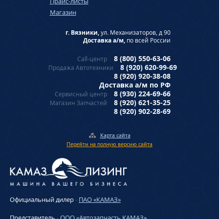
Прайс-листы
Магазин
г. Вязники,
ул. Механизаторов, д 90
Доставка а/м,
по всей России
8 (800) 550-63-06
Call-центр
8 (920) 620-99-69
Продажа Автотехники
8 (920) 920-38-08
Доставка а/м по РФ
8 (930) 224-69-66
Сервисный центр
8 (920) 621-35-25
Магазин Запчастей
8 (920) 902-28-69
Карта сайта
Перейти на полную версию сайта
Официальный дилер
-
ПАО «КАМАЗ»
Представитель
-
ООО «Автозапчасть КАМАЗ»