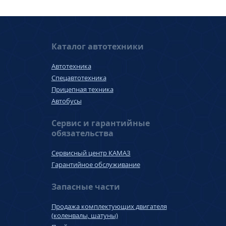
Каталог автотехники
Автотехника
Спецавтотехника
Прицепная техника
Автобусы
Сервис и гарантийные
обязательства
Сервисный центр КАМАЗ
Гарантийное обслуживание
Запасные части
Продажа комплектующих двигателя
(коленвалы, шатуны)