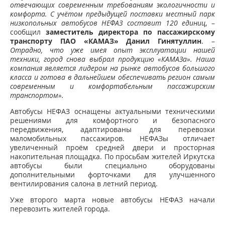
отвечающих современным требованиям экологичности и
комфорта. С учётом предыдущей поставки местный парк
низкопольных автобусов НЕФАЗ составит 120 единиц
, –
сообщил
заместитель директора по пассажирскому
транспорту ПАО «КАМАЗ» Данил Гинятуллин
. –
Отрадно, что уже имея опыт эксплуатации нашей
техники, город снова выбрал продукцию «КАМАЗа». Наша
компания является лидером на рынке автобусов большого
класса и готова в дальнейшем обеспечивать регион самым
современным и комфортабельным пассажирским
транспортом».
Автобусы НЕФАЗ оснащены актуальными техническими
решениями для комфортного и безопасного
передвижения, адаптированы для перевозки
маломобильных пассажиров. НЕФАЗы отличает
увеличенный проём средней двери и просторная
накопительная площадка. По просьбам жителей Иркутска
автобусы были специально оборудованы
дополнительными форточками для улучшенного
вентилирования салона в летний период.
Уже второго марта новые автобусы НЕФАЗ начали
перевозить жителей города.