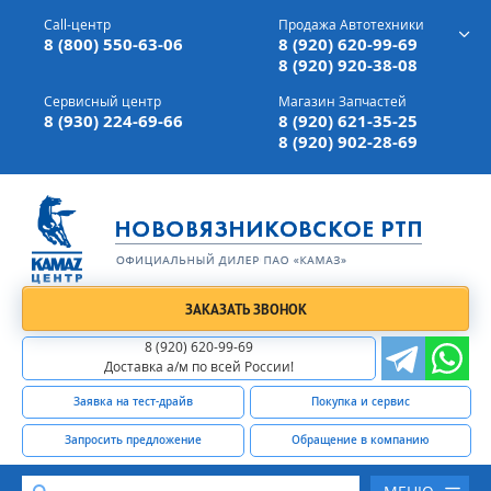
г. Вязники,
ул. Механизаторов, д 90
Call-центр
Продажа Автотехники
Доставка а/м,
по всей России
8 (800) 550-63-06
8 (920) 620-99-69
8 (920) 920-38-08
Сервисный центр
Магазин Запчастей
8 (930) 224-69-66
8 (920) 621-35-25
8 (920) 902-28-69
ЗАКАЗАТЬ ЗВОНОК
8 (920) 620-99-69
Доставка а/м по всей России!
Заявка на тест-драйв
Покупка и сервис
Запросить предложение
Обращение в компанию