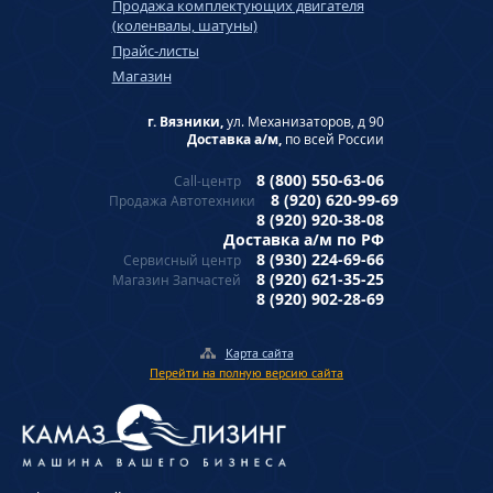
Продажа комплектующих двигателя
(коленвалы, шатуны)
Прайс-листы
Магазин
г. Вязники,
ул. Механизаторов, д 90
Доставка а/м,
по всей России
8 (800) 550-63-06
Call-центр
8 (920) 620-99-69
Продажа Автотехники
8 (920) 920-38-08
Доставка а/м по РФ
8 (930) 224-69-66
Сервисный центр
8 (920) 621-35-25
Магазин Запчастей
8 (920) 902-28-69
Карта сайта
Перейти на полную версию сайта