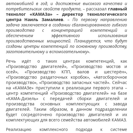
автомобилей в год, и достижение высокого качества и
потребительских свойств продукта
, – рассказал
главный
технолог «КАМАЗа» – директор технологического
центра Наиль Замалиев
. –
По первому направлению
задача заключается в создании сбалансированного гибкого
производства с концентрацией компетенций и
обеспечением эффективного использования
производственных мощностей. Планируется, что будут
созданы центры компетенций по основному производству,
заготовительному и вспомогательному».
Речь идёт о таких центрах компетенций, как
«Производство двигателей», «Производство мостов и
осей», «Производство КПП, валов и шестерён»,
«Производство раздаточных коробок», «Автосборочное
производство», «Производство запасных частей». Сейчас
на «КАМАЗе» приступили к реализации первого этапа –
центр компетенций «Производство двигателей» на базе
«КАМА-Дизель» с передачей сборки двигателей и
производства основных комплектующих с завода
двигателей. Таким образом, в данном подразделении
будет сосредоточено производство двигателей и их
комплектующих для всего семейства автомобилей КАМАЗ.
Реализацию комплексного подхода к системе