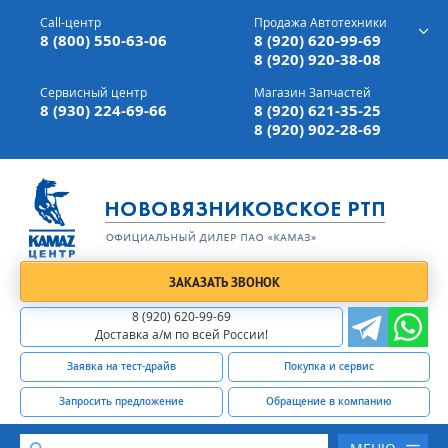
г. Вязники,
ул. Механизаторов, д 90
Call-центр
Продажа Автотехники
Доставка а/м,
по всей России
8 (800) 550-63-06
8 (920) 620-99-69
8 (920) 920-38-08
Сервисный центр
Магазин Запчастей
8 (930) 224-69-66
8 (920) 621-35-25
8 (920) 902-28-69
ЗАКАЗАТЬ ЗВОНОК
8 (920) 620-99-69
Доставка а/м по всей России!
Заявка на тест-драйв
Покупка и сервис
Запросить предложение
Обращение в компанию