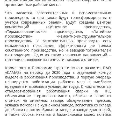
эргономичные рабочие места.
Что касается заготовительных и вспомогательных
производств, то они также будут трансформированы с
учётом современных реалий. Будут созданы центры
компетенций «Кузнечное производство»,
«Термогальваническое производство», «Литейное
производство», «Ремонтно-инструментальное
производство». У заготовительных производств есть
возможности повышения эффективности не только
собственного производства, но и заводов-потребителей
их продукции. Одно из таких ключевых направлений –
потенциал повышения точности поковок и отливок.
Кроме того, в Программе стратегического развития ПАО
«КАМАЗ» на период до 2030 года в отдельный контур
выделена роботизация производства. В первую очередь
планируется роботизация рабочих мест с наиболее
вредными и тяжёлыми условиями труда. К ним относятся
стандартизованная роботизация сварки на ПРЗ,
обслуживание стержневых машин, обрезка и зачистка
отливок на литейном заводе, обслуживание прессов,
укладка поковок на кузнечном заводе, логистика со склада
до сборки на автомобильном заводе и заводе двигателей,
а также сборка, накачка и балансировка колес, вклейка