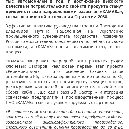
тыс. автомобилей в год, и достижение высокого
качества и потребительских свойств продукта станут
приоритетными направлениями развития «КАМАЗа»,
согласно принятой в компании Стратегии-2030.
Эффективная политика руководства страны и Президента
Владимира Путина, нацеленная на укрепление
промышленного суверенитета государства, позволила
России самостоятельно обеспечивать потребности своей
экономики, и «КАМАЗ» вносит значимый вклад в этот
процесс.
«КАМАЗ» завершает очередной этап развития рядом
ключевых факторов. Реализован первый этап проекта
«Реинжиниринг» – это освоение базовых узлов
автомобилей К5, также завершены многие проекты по К5,
реализуются проекты по производству ведущих мостов,
расширению мощностей по двигателю Р6, второй этап
сборки кабин. Ещё один важный фактор – интеграция
совместных предприятий в производственный процесс
ПАО «КАМАЗ» в связи с уходом зарубежных партнёров.
«В стратегии можно выделить два основных направления,
заложенных в её основу с точки зрения продукта: создание
современного высокоэффективного производства,
способного обеспечить объёмы производства до 80 тыс.