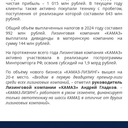
чистая прибыль – 1 015 млн рублей. В текущем году
клиенты также активно покупали технику с пробегом,
поступления от реализации которой составили 643 млн
рублей.
Общий объём выплаченных налогов в 2024 году составил
992 млн рублей. Лизинговая компания «КАМАЗ»
выплатила дивиденды в материнскую компанию на
сумму 144 млн рублей.
На протяжении всего года Лизинговая компания «КАМАЗ»
активно участвовала в реализации госпрограммы
Минпромторга РФ, освоив субсидий на 1,9 млрд рублей.
По объёму нового бизнеса «КАМАЗ-ЛИЗИНГ» вышел на
20-е место.
«Входим в первую двадцатку премьер-лиги
среди всех лизинговых компаний
, – отметил
руководитель
Лизинговой компании «КАМАЗ» Андрей Гладков
. –
«КАМАЗ-ЛИЗИНГ» работает в узком сегменте, финансирует
только автотехнику на шасси КАМАЗ, в отличие от других
лизинговых компаний».