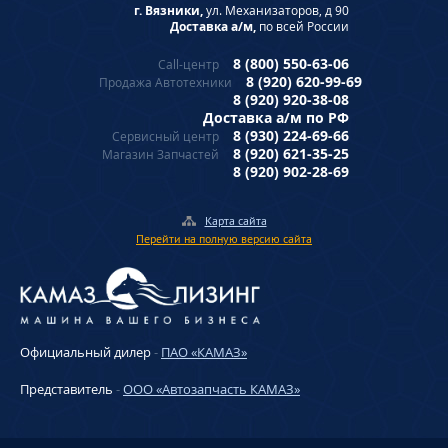
г. Вязники,
ул. Механизаторов, д 90
Доставка а/м,
по всей России
8 (800) 550-63-06
Call-центр
8 (920) 620-99-69
Продажа Автотехники
8 (920) 920-38-08
Доставка а/м по РФ
8 (930) 224-69-66
Сервисный центр
8 (920) 621-35-25
Магазин Запчастей
8 (920) 902-28-69
Карта сайта
Перейти на полную версию сайта
Официальный дилер
-
ПАО «КАМАЗ»
Представитель
-
ООО «Автозапчасть КАМАЗ»