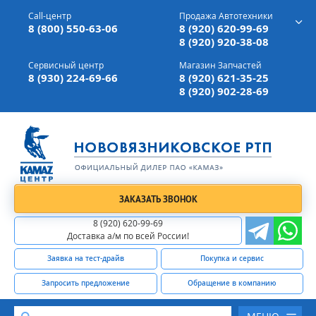
г. Вязники,
ул. Механизаторов, д 90
Call-центр
Продажа Автотехники
Доставка а/м,
по всей России
8 (800) 550-63-06
8 (920) 620-99-69
8 (920) 920-38-08
Сервисный центр
Магазин Запчастей
8 (930) 224-69-66
8 (920) 621-35-25
8 (920) 902-28-69
ЗАКАЗАТЬ ЗВОНОК
8 (920) 620-99-69
Доставка а/м по всей России!
Заявка на тест-драйв
Покупка и сервис
Запросить предложение
Обращение в компанию