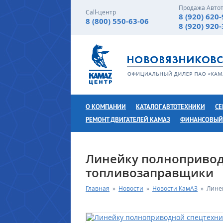
Продажа Авто
Call-центр
8 (920) 620
8 (800) 550-63-06
8 (920) 920
О КОМПАНИИ
КАТАЛОГ АВТОТЕХНИКИ
СЕ
РЕМОНТ ДВИГАТЕЛЕЙ КАМАЗ
ФИНАНСОВЫЙ
Линейку полнопривод
топливозаправщики
Главная
»
Новости
»
Новости КамАЗ
»
Лине