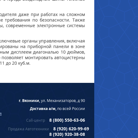
одителя даже при работах на сложном
е требования по безопасности. Также
ы, современные электронные системы
е ключевые органы управления, включая
пированы на приборной панели в зоне
орным дисплеем диагональю 10 дюймов,
о позволяет монтировать автоцистерны
1 до 20 куб.м.
г. Вязники,
ул. Механизаторов, д 90
Доставка а/м,
по всей России
я
8 (800) 550-63-06
Call-центр
8 (920) 620-99-69
Продажа Автотехники
8 (920) 920-38-08