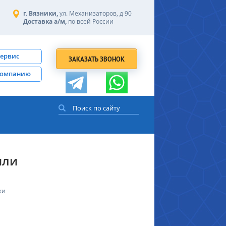
г. Вязники,
ул. Механизаторов, д 90
Доставка а/м,
по всей России
сервис
ЗАКАЗАТЬ ЗВОНОК
компанию
или
ки