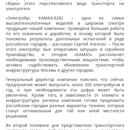
сборки этого перспективного вида транспорта на
электротяге.
«Электробус КАМАЗ-6282 – одна из самых
высокотехнологичных моделей в широком спектре
продукции нашей компании: проведена большая работа
по его освоению и доработке, в основу которой были
положены результаты длительных испытаний в ряде
российских городов, – рассказал Сергей Когогин. – После
этого электробус был оперативно запущен в серийное
производство, и сегодня «КАМАЗ» располагает
необходимыми производственными мощностями, чтобы
активно содействовать обновлению транспортной
инфраструктуры Москвы и других городов».
Генеральный директор компании пояснил, что сейчас
предприятие может выпускать около 200 электробусов в
год, и при необходимости эта цифра может быть
увеличена. Кроме того, в зависимости от климата и
инфраструктуры региона компания готова предложить
российским городам разные варианты техники, которые
станут оптимальным для той или иной местности
решением.
Во второй половине дня представители транспортного