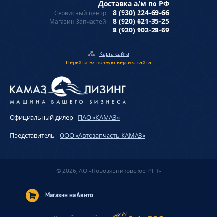
Доставка а/м по РФ
8 (930) 224-69-66
Сервисный центр
8 (920) 621-35-25
Магазин Запчастей
8 (920) 902-28-69
Карта сайта
Перейти на полную версию сайта
Официальный дилер
-
ПАО «КАМАЗ»
Представитель
-
ООО «Автозапчасть КАМАЗ»
© 2026, АО «Нововязниковское РТП»
Магазин на Авито