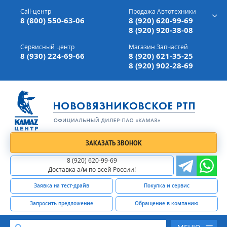
г. Вязники,
ул. Механизаторов, д 90
Call-центр
Продажа Автотехники
Доставка а/м,
по всей России
8 (800) 550-63-06
8 (920) 620-99-69
8 (920) 920-38-08
Сервисный центр
Магазин Запчастей
8 (930) 224-69-66
8 (920) 621-35-25
8 (920) 902-28-69
ЗАКАЗАТЬ ЗВОНОК
8 (920) 620-99-69
Доставка а/м по всей России!
Заявка на тест-драйв
Покупка и сервис
Запросить предложение
Обращение в компанию