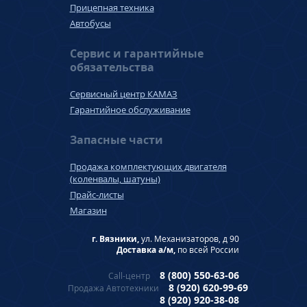
Прицепная техника
Автобусы
Сервис и гарантийные
обязательства
Сервисный центр КАМАЗ
Гарантийное обслуживание
Запасные части
Продажа комплектующих двигателя
(коленвалы, шатуны)
Прайс-листы
Магазин
г. Вязники,
ул. Механизаторов, д 90
Доставка а/м,
по всей России
8 (800) 550-63-06
Call-центр
8 (920) 620-99-69
Продажа Автотехники
8 (920) 920-38-08