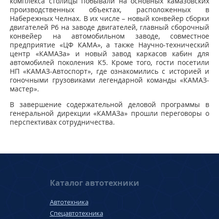
комплекса столицы побывали на основных камазовских
производственных объектах, расположенных в
Набережных Челнах. В их числе – новый конвейер сборки
двигателей Р6 на заводе двигателей, главный сборочный
конвейер на автомобильном заводе, совместное
предприятие «ЦФ КАМА», а также Научно-технический
центр «КАМАЗа» и новый завод каркасов кабин для
автомобилей поколения К5. Кроме того, гости посетили
НП «КАМАЗ-Автоспорт», где ознакомились с историей и
гоночными грузовиками легендарной команды «КАМАЗ-
мастер».
В завершение содержательной деловой программы в
генеральной дирекции «КАМАЗа» прошли переговоры о
перспективах сотрудничества.
Каталог автотехники
Автотехника
Спецавтотехника