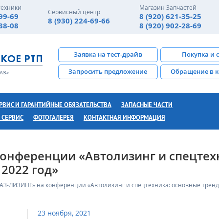
техники
Магазин Запчастей
Сервисный центр
-99-69
8 (920) 621-35-25
8 (930) 224-69-66
-38-08
8 (920) 902-28-69
Заявка на тест-драйв
Покупка и 
Запросить предложение
Обращение в 
РВИС И ГАРАНТИЙНЫЕ ОБЯЗАТЕЛЬСТВА
ЗАПАСНЫЕ ЧАСТИ
 СЕРВИС
ФОТОГАЛЕРЕЯ
КОНТАКТНАЯ ИНФОРМАЦИЯ
онференции «Автолизинг и спецтех
 2022 год»
АЗ-ЛИЗИНГ» на конференции «Автолизинг и спецтехника: основные тренды
23 ноября, 2021