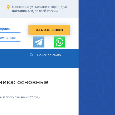
г. Вязники,
ул. Механизаторов, д 90
Доставка а/м,
по всей России
сервис
ЗАКАЗАТЬ ЗВОНОК
компанию
ника: основные
 и прогнозы на 2022 год»