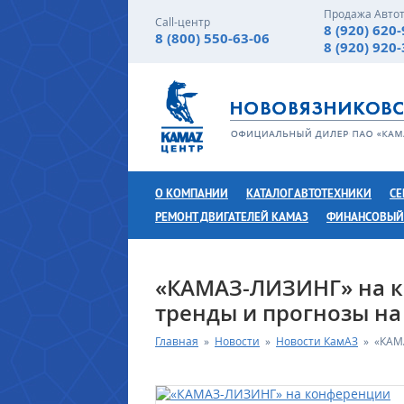
Продажа Авто
Call-центр
8 (920) 620
8 (800) 550-63-06
8 (920) 920
О КОМПАНИИ
КАТАЛОГ АВТОТЕХНИКИ
СЕ
РЕМОНТ ДВИГАТЕЛЕЙ КАМАЗ
ФИНАНСОВЫЙ
«КАМАЗ-ЛИЗИНГ» на к
тренды и прогнозы на
Главная
»
Новости
»
Новости КамАЗ
»
«КАМ