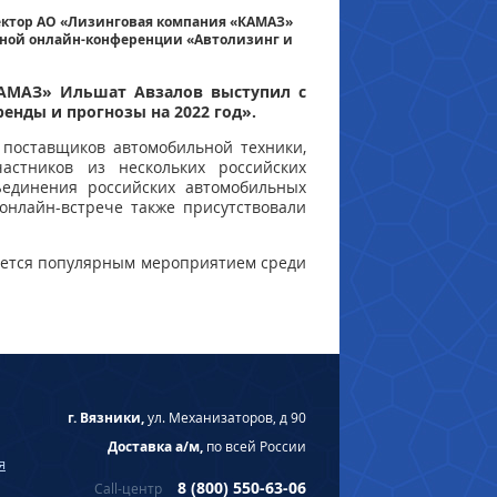
ектор АО «Лизинговая компания «КАМАЗ»
дной онлайн-конференции «Автолизинг и
КАМАЗ» Ильшат Авзалов выступил с
енды и прогнозы на 2022 год».
 поставщиков автомобильной техники,
астников из нескольких российских
ъединения российских автомобильных
онлайн-встрече также присутствовали
ляется популярным мероприятием среди
г. Вязники,
ул. Механизаторов, д 90
Доставка а/м,
по всей России
я
8 (800) 550-63-06
Call-центр