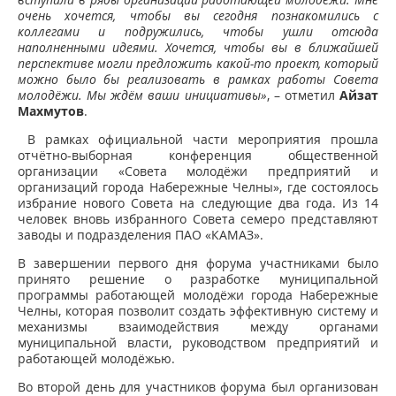
очень хочется, чтобы вы сегодня познакомились с
коллегами и подружились, чтобы ушли отсюда
наполненными идеями. Хочется, чтобы вы в ближайшей
перспективе могли предложить какой-то проект, который
можно было бы реализовать в рамках работы Совета
молодёжи. Мы ждём ваши инициативы»
, – отметил
Айзат
Махмутов
.
В рамках официальной части мероприятия прошла
отчётно-выборная конференция общественной
организации «Совета молодёжи предприятий и
организаций города Набережные Челны», где состоялось
избрание нового Совета на следующие два года. Из 14
человек вновь избранного Совета семеро представляют
заводы и подразделения ПАО «КАМАЗ».
В завершении первого дня форума участниками было
принято решение о разработке муниципальной
программы работающей молодёжи города Набережные
Челны, которая позволит создать эффективную систему и
механизмы взаимодействия между органами
муниципальной власти, руководством предприятий и
работающей молодёжью.
Во второй день для участников форума был организован