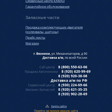
Сервисный центр КАМАЗ
Гарантийное обслуживание
Запасные части
Продажа комплектующих двигателя
(коленвалы, шатуны)
Прайс-листы
Магазин
г. Вязники,
ул. Механизаторов, д 90
Доставка а/м,
по всей России
8 (800) 550-63-06
Call-центр
8 (920) 620-99-69
Продажа Автотехники
8 (920) 920-38-08
Доставка а/м по РФ
8 (930) 224-69-66
Сервисный центр
8 (920) 621-35-25
Магазин Запчастей
8 (920) 902-28-69
Карта сайта
Перейти на полную версию сайта