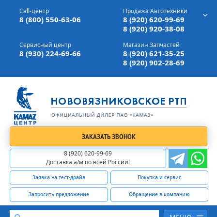
г. Вязники,
ул. Механизаторов, д 90
Call-центр
Продажа Автотехники
Доставка а/м,
по всей России
8 (800) 550-63-06
8 (920) 620-99-69
8 (920) 920-38-08
Сервисный центр
Магазин Запчастей
8 (930) 224-69-66
8 (920) 621-35-25
8 (920) 902-28-69
ЗАКАЗАТЬ ЗВОНОК
8 (920) 620-99-69
Доставка а/м по всей России!
Заявка на тест-драйв
Покупка и сервис
Запросить предложение
Обращение в компанию