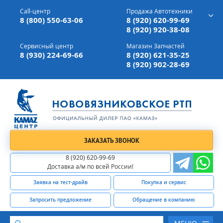
г. Вязники,
ул. Механизаторов, д 90
Call-центр
Продажа Автотехники
Доставка а/м,
по всей России
8 (800) 550-63-06
8 (920) 620-99-69
8 (920) 920-38-08
Сервисный центр
Магазин Запчастей
8 (930) 224-69-66
8 (920) 621-35-25
8 (920) 902-28-69
ЗАКАЗАТЬ ЗВОНОК
8 (920) 620-99-69
Доставка а/м по всей России!
Заявка на тест-драйв
Покупка и сервис
Запросить предложение
Обращение в компанию