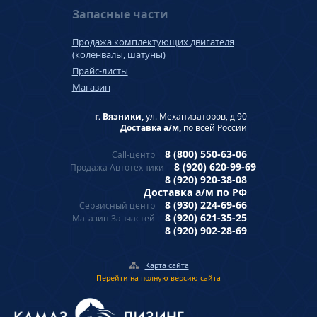
Запасные части
Продажа комплектующих двигателя
(коленвалы, шатуны)
Прайс-листы
Магазин
г. Вязники,
ул. Механизаторов, д 90
Доставка а/м,
по всей России
8 (800) 550-63-06
Call-центр
8 (920) 620-99-69
Продажа Автотехники
8 (920) 920-38-08
Доставка а/м по РФ
8 (930) 224-69-66
Сервисный центр
8 (920) 621-35-25
Магазин Запчастей
8 (920) 902-28-69
Карта сайта
Перейти на полную версию сайта