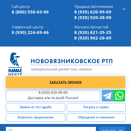
г. Вязники,
ул. Механизаторов, д 90
Call-центр
Продажа Автотехники
Доставка а/м,
по всей России
8 (800) 550-63-06
8 (920) 620-99-69
8 (920) 920-38-08
Сервисный центр
Магазин Запчастей
8 (930) 224-69-66
8 (920) 621-35-25
8 (920) 902-28-69
ЗАКАЗАТЬ ЗВОНОК
8 (920) 620-99-69
Доставка а/м по всей России!
Заявка на тест-драйв
Покупка и сервис
Запросить предложение
Обращение в компанию