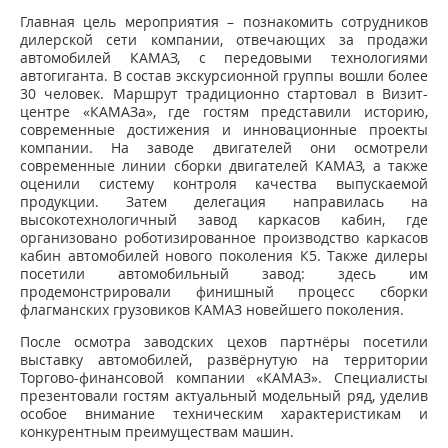
Главная цель мероприятия – познакомить сотрудников
дилерской сети компании, отвечающих за продажи
автомобилей КАМАЗ, с передовыми технологиями
автогиганта. В состав экскурсионной группы вошли более
30 человек. Маршрут традиционно стартовал в Визит-
центре «КАМАЗа», где гостям представили историю,
современные достижения и инновационные проекты
компании. На заводе двигателей они осмотрели
современные линии сборки двигателей КАМАЗ, а также
оценили систему контроля качества выпускаемой
продукции. Затем делегация направилась на
высокотехнологичный завод каркасов кабин, где
организовано роботизированное производство каркасов
кабин автомобилей нового поколения К5. Также дилеры
посетили автомобильный завод: здесь им
продемонстрировали финишный процесс сборки
флагманских грузовиков КАМАЗ новейшего поколения.
После осмотра заводских цехов партнёры посетили
выставку автомобилей, развёрнутую на территории
Торгово-финансовой компании «КАМАЗ». Специалисты
презентовали гостям актуальный модельный ряд, уделив
особое внимание техническим характеристикам и
конкурентным преимуществам машин.