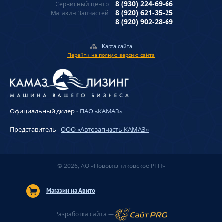
8 (930) 224-69-66
Сервисный центр
8 (920) 621-35-25
Магазин Запчастей
8 (920) 902-28-69
Карта сайта
Перейти на полную версию сайта
Официальный дилер
-
ПАО «КАМАЗ»
Представитель
-
ООО «Автозапчасть КАМАЗ»
© 2026, АО «Нововязниковское РТП»
Магазин на Авито
Разработка сайта —