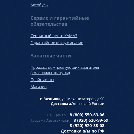
Автобусы
Сервис и гарантийные
обязательства
Сервисный центр КАМАЗ
Гарантийное обслуживание
Запасные части
Продажа комплектующих двигателя
(коленвалы, шатуны)
Прайс-листы
Магазин
г. Вязники,
ул. Механизаторов, д 90
Доставка а/м,
по всей России
8 (800) 550-63-06
Call-центр
8 (920) 620-99-69
Продажа Автотехники
8 (920) 920-38-08
Доставка а/м по РФ