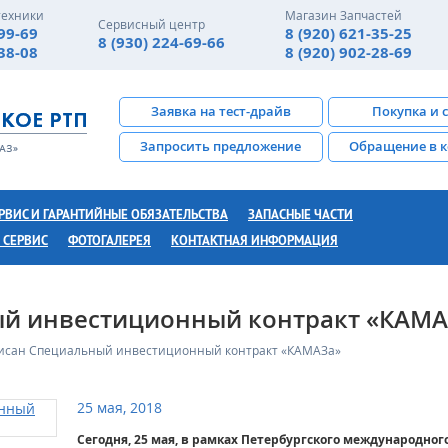
техники
Магазин Запчастей
Сервисный центр
-99-69
8 (920) 621-35-25
8 (930) 224-69-66
-38-08
8 (920) 902-28-69
Заявка на тест-драйв
Покупка и 
Запросить предложение
Обращение в 
РВИС И ГАРАНТИЙНЫЕ ОБЯЗАТЕЛЬСТВА
ЗАПАСНЫЕ ЧАСТИ
 СЕРВИС
ФОТОГАЛЕРЕЯ
КОНТАКТНАЯ ИНФОРМАЦИЯ
й инвестиционный контракт «КАМА
исан Специальный инвестиционный контракт «КАМАЗа»
25 мая, 2018
Сегодня, 25 мая, в рамках Петербургского международно