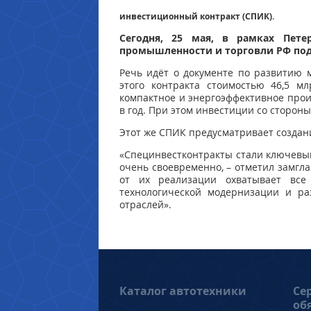
инвестиционный контракт (СПИК).
Сегодня, 25 мая, в рамках Пете
промышленности и торговли РФ под
Речь идёт о документе по развитию 
этого контракта стоимостью 46,5 м
компактное и энергоэффективное прои
в год. При этом инвестиции со стороны
Этот же СПИК предусматривает создани
«Специнвестконтракты стали ключевым
очень своевременно, – отметил замгл
от их реализации охватывает все
технологической модернизации и ра
отраслей».
Каталог автотехники
Се
об