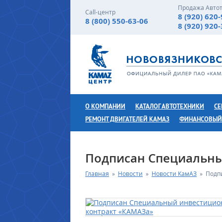
Продажа Авто
Call-центр
8 (920) 620
8 (800) 550-63-06
8 (920) 920
О КОМПАНИИ
КАТАЛОГ АВТОТЕХНИКИ
СЕ
РЕМОНТ ДВИГАТЕЛЕЙ КАМАЗ
ФИНАНСОВЫЙ
Подписан Специальны
Главная
»
Новости
»
Новости КамАЗ
»
Подп