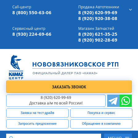
г. Вязники,
ул. Механизаторов, д 90
Call-центр
Продажа Автотехники
Доставка а/м,
по всей России
8 (800) 550-63-06
8 (920) 620-99-69
8 (920) 920-38-08
Сервисный центр
Магазин Запчастей
8 (930) 224-69-66
8 (920) 621-35-25
8 (920) 902-28-69
ЗАКАЗАТЬ ЗВОНОК
8 (920) 620-99-69
Доставка а/м по всей России!
Заявка на тест-драйв
Покупка и сервис
Запросить предложение
Обращение в компанию