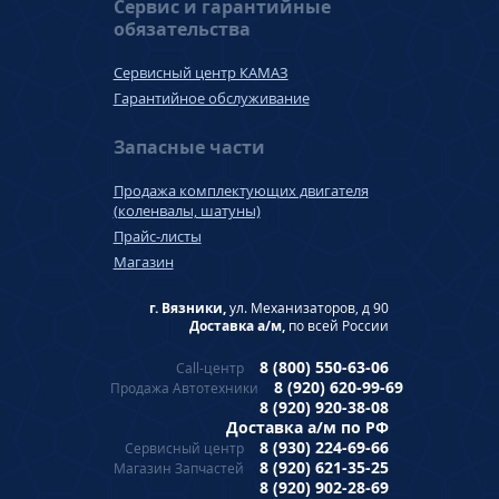
Сервис и гарантийные
обязательства
Сервисный центр КАМАЗ
Гарантийное обслуживание
Запасные части
Продажа комплектующих двигателя
(коленвалы, шатуны)
Прайс-листы
Магазин
г. Вязники,
ул. Механизаторов, д 90
Доставка а/м,
по всей России
8 (800) 550-63-06
Call-центр
8 (920) 620-99-69
Продажа Автотехники
8 (920) 920-38-08
Доставка а/м по РФ
8 (930) 224-69-66
Сервисный центр
8 (920) 621-35-25
Магазин Запчастей
8 (920) 902-28-69