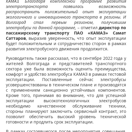
КАМАЗ. Благодаря комплексной программе развития
электротранспорта появилась возможность
распространить положительный опыт эксплуатации
экологичного и инновационного транспорта в регионы. И
Волгоград стал первым регионом, получившим
электробусы по данной программе,
– отметил
директор по
пассажирскому транспорту ПАО «КАМАЗ» Самат
Саттаров
, выразив уверенность, что опыт эксплуатации
будет положительным и сотрудничество сторон в рамках
развития электробусного движения продолжится.
Руководитель также рассказал, что в сентябре 2022 года у
жителей Волгограда и представителей транспортного
сектора уже была возможность оценить преимущества,
комфорт и удобство электробуса КАМАЗ в рамках тестовой
эксплуатации. Поставленные сейчас электробусы
усовершенствованы в техническом плане и производятся
с применением санкционно устойчивых компонентов.
Кроме того, принимая во внимание, что для успешной
эксплуатации высокотехнологичных электробусов
необходимо качественное обслуживание техники,
стороны планируют заключить сервисный контракт, это
позволит обеспечить высокий уровень технической
готовности и продлить срок эксплуатации.
В рамках состоявшегося после мероприятия совещания,