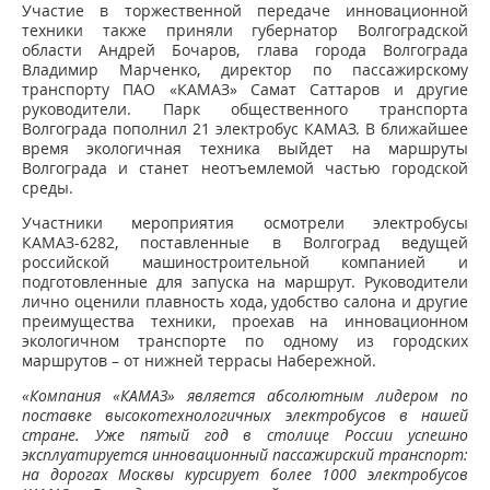
Участие в торжественной передаче инновационной
техники также приняли губернатор Волгоградской
области Андрей Бочаров, глава города Волгограда
Владимир Марченко, директор по пассажирскому
транспорту ПАО «КАМАЗ» Самат Саттаров и другие
руководители. Парк общественного транспорта
Волгограда пополнил 21 электробус КАМАЗ. В ближайшее
время экологичная техника выйдет на маршруты
Волгограда и станет неотъемлемой частью городской
среды.
Участники мероприятия осмотрели электробусы
КАМАЗ-6282, поставленные в Волгоград ведущей
российской машиностроительной компанией и
подготовленные для запуска на маршрут. Руководители
лично оценили плавность хода, удобство салона и другие
преимущества техники, проехав на инновационном
экологичном транспорте по одному из городских
маршрутов – от нижней террасы Набережной.
«Компания «КАМАЗ» является абсолютным лидером по
поставке высокотехнологичных электробусов в нашей
стране. Уже пятый год в столице России успешно
эксплуатируется инновационный пассажирский транспорт:
на дорогах Москвы курсирует более 1000 электробусов