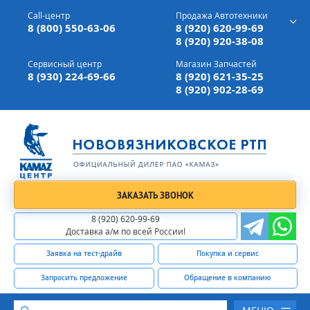
г. Вязники,
ул. Механизаторов, д 90
Call-центр
Продажа Автотехники
Доставка а/м,
по всей России
8 (800) 550-63-06
8 (920) 620-99-69
8 (920) 920-38-08
Сервисный центр
Магазин Запчастей
8 (930) 224-69-66
8 (920) 621-35-25
8 (920) 902-28-69
ЗАКАЗАТЬ ЗВОНОК
8 (920) 620-99-69
Доставка а/м по всей России!
Заявка на тест-драйв
Покупка и сервис
Запросить предложение
Обращение в компанию