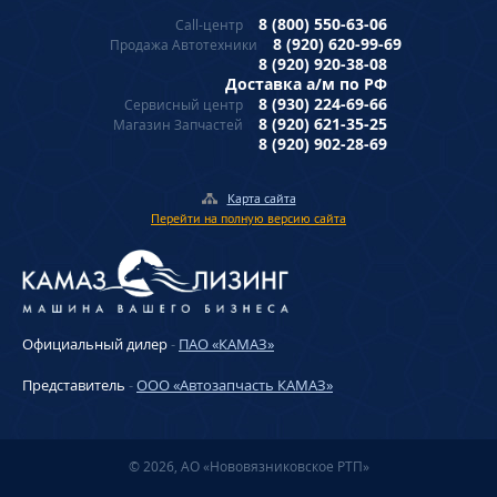
8 (800) 550-63-06
Call-центр
8 (920) 620-99-69
Продажа Автотехники
8 (920) 920-38-08
Доставка а/м по РФ
8 (930) 224-69-66
Сервисный центр
8 (920) 621-35-25
Магазин Запчастей
8 (920) 902-28-69
Карта сайта
Перейти на полную версию сайта
Официальный дилер
-
ПАО «КАМАЗ»
Представитель
-
ООО «Автозапчасть КАМАЗ»
© 2026, АО «Нововязниковское РТП»