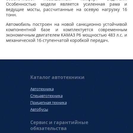
Особенностью модели является усиленная рама и
ведущие мосты, рассчитанные на осевую нагрузку 16
тонн.
Автомобиль построен на новой санкционно устойчивой
компонентной базе и комплектуется современным
экономичным двигателем KAMAЗ Р6 мощностью 483 л.с. и
механической 16-ступенчатой коробкой передач.
Каталог автотехники
Автотехника
Спецавтотехника
Прицепная техника
Автобусы
Сервис и гарантийные
обязательства