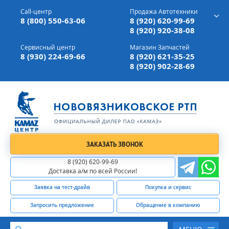
г. Вязники,
ул. Механизаторов, д 90
Call-центр
Продажа Автотехники
Доставка а/м,
по всей России
8 (800) 550-63-06
8 (920) 620-99-69
8 (920) 920-38-08
Сервисный центр
Магазин Запчастей
8 (930) 224-69-66
8 (920) 621-35-25
8 (920) 902-28-69
ЗАКАЗАТЬ ЗВОНОК
8 (920) 620-99-69
Доставка а/м по всей России!
Заявка на тест-драйв
Покупка и сервис
Запросить предложение
Обращение в компанию