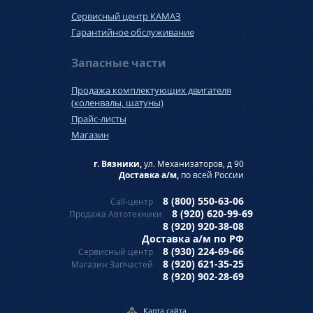
Сервисный центр КАМАЗ
Гарантийное обслуживание
Запасные части
Продажа комплектующих двигателя
(коленвалы, шатуны)
Прайс-листы
Магазин
г. Вязники,
ул. Механизаторов, д 90
Доставка а/м,
по всей России
8 (800) 550-63-06
Call-центр
8 (920) 620-99-69
Продажа Автотехники
8 (920) 920-38-08
Доставка а/м по РФ
8 (930) 224-69-66
Сервисный центр
8 (920) 621-35-25
Магазин Запчастей
8 (920) 902-28-69
Карта сайта