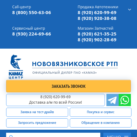
г. Вязники,
ул. Механизаторов, д 90
Call-центр
Продажа Автотехники
Доставка а/м,
по всей России
8 (800) 550-63-06
8 (920) 620-99-69
8 (920) 920-38-08
Сервисный центр
Магазин Запчастей
8 (930) 224-69-66
8 (920) 621-35-25
8 (920) 902-28-69
ЗАКАЗАТЬ ЗВОНОК
8 (920) 620-99-69
Доставка а/м по всей России!
Заявка на тест-драйв
Покупка и сервис
Запросить предложение
Обращение в компанию