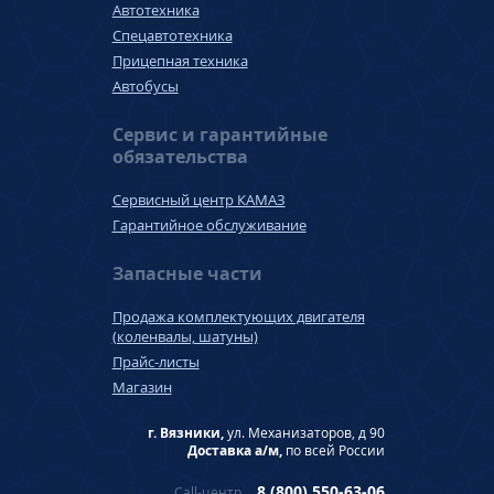
Автотехника
Спецавтотехника
Прицепная техника
Автобусы
Сервис и гарантийные
обязательства
Сервисный центр КАМАЗ
Гарантийное обслуживание
Запасные части
Продажа комплектующих двигателя
(коленвалы, шатуны)
Прайс-листы
Магазин
г. Вязники,
ул. Механизаторов, д 90
Доставка а/м,
по всей России
8 (800) 550-63-06
Call-центр