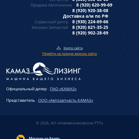
8 (920) 620-99-69
Продажа Автотехники
8 (920) 920-38-08
Доставка а/м по РФ
8 (930) 224-69-66
Сервисный центр
8 (920) 621-35-25
Магазин Запчастей
8 (920) 902-28-69
Карта сайта
Перейти на полную версию сайта
Официальный дилер
-
ПАО «КАМАЗ»
Представитель
-
ООО «Автозапчасть КАМАЗ»
© 2026, АО «Нововязниковское РТП»
Магазин на Авито