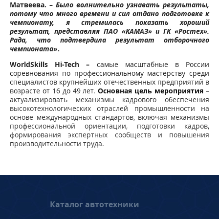
Матвеева. –
Было волнительно узнавать результаты,
потому что много времени и сил отдано подготовке к
чемпионату, я стремилась показать хороший
результат, представляя ПАО «КАМАЗ» и ГК «Ростех».
Рада, что подтвердила результат отборочного
чемпионата
».
WorldSkills Hi-Tech
–
самые масштабные в России
соревнования по профессиональному мастерству среди
специалистов крупнейших отечественных предприятий в
возрасте от 16 до 49 лет.
Основная цель мероприятия
–
актуализировать механизмы кадрового обеспечения
высокотехнологических отраслей промышленности на
основе международных стандартов, включая механизмы
профессиональной ориентации, подготовки кадров,
формирования экспертных сообществ и повышения
производительности труда.
Каталог автотехники