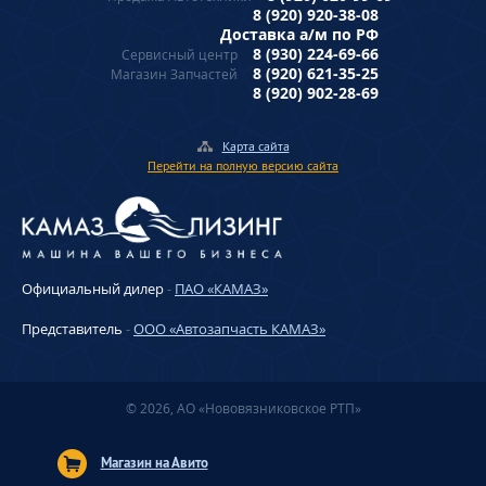
8 (920) 920-38-08
Доставка а/м по РФ
8 (930) 224-69-66
Сервисный центр
8 (920) 621-35-25
Магазин Запчастей
8 (920) 902-28-69
Карта сайта
Перейти на полную версию сайта
Официальный дилер
-
ПАО «КАМАЗ»
Представитель
-
ООО «Автозапчасть КАМАЗ»
© 2026, АО «Нововязниковское РТП»
Магазин на Авито