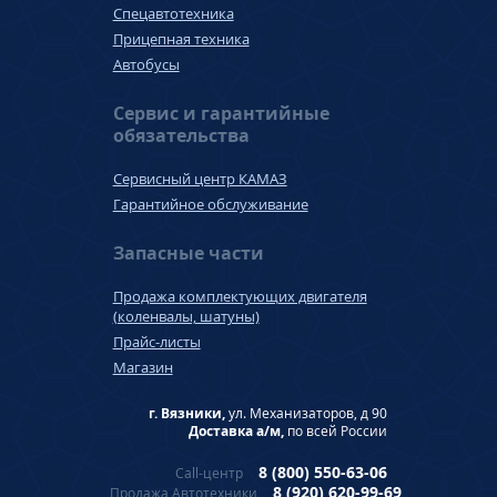
Спецавтотехника
Прицепная техника
Автобусы
Сервис и гарантийные
обязательства
Сервисный центр КАМАЗ
Гарантийное обслуживание
Запасные части
Продажа комплектующих двигателя
(коленвалы, шатуны)
Прайс-листы
Магазин
г. Вязники,
ул. Механизаторов, д 90
Доставка а/м,
по всей России
8 (800) 550-63-06
Call-центр
8 (920) 620-99-69
Продажа Автотехники