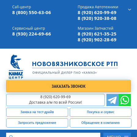
г. Вязники,
ул. Механизаторов, д 90
Call-центр
Продажа Автотехники
Доставка а/м,
по всей России
8 (800) 550-63-06
8 (920) 620-99-69
8 (920) 920-38-08
Сервисный центр
Магазин Запчастей
8 (930) 224-69-66
8 (920) 621-35-25
8 (920) 902-28-69
ЗАКАЗАТЬ ЗВОНОК
8 (920) 620-99-69
Доставка а/м по всей России!
Заявка на тест-драйв
Покупка и сервис
Запросить предложение
Обращение в компанию