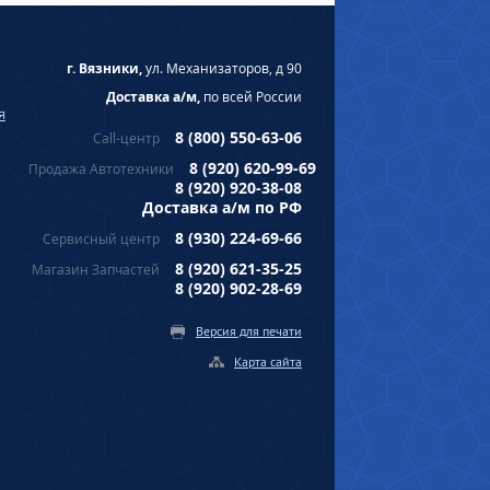
г. Вязники,
ул. Механизаторов, д 90
Доставка а/м,
по всей России
я
8 (800) 550-63-06
Call-центр
8 (920) 620-99-69
Продажа Автотехники
8 (920) 920-38-08
Доставка а/м по РФ
8 (930) 224-69-66
Сервисный центр
8 (920) 621-35-25
Магазин Запчастей
8 (920) 902-28-69
Версия для печати
Карта сайта