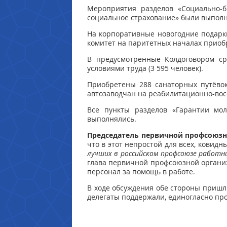
Мероприятия разделов «Социально-б
социальное страхование» были выпол
На корпоративные новогодние подарк
комитет на паритетных началах приобр
В предусмотренные Колдоговором с
условиями труда (3 595 человек).
Приобретены 288 санаторных путёвок 
автозаводчан на реабилитационно-вос
Все пункты разделов «Гарантии мол
выполнялись.
Председатель первичной профсоюзн
что в этот непростой для всех, ковид
лучших в российском профсоюзе работ
глава первичной профсоюзной организ
персонал за помощь в работе.
В ходе обсуждения обе стороны пришл
делегаты поддержали, единогласно пр