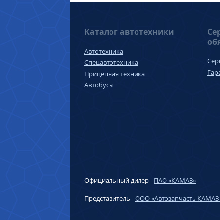
Каталог автотехники
Се
об
Автотехника
Сер
Спецавтотехника
Гар
Прицепная техника
Автобусы
Официальный дилер
-
ПАО «КАМАЗ»
Представитель
-
ООО «Автозапчасть КАМАЗ