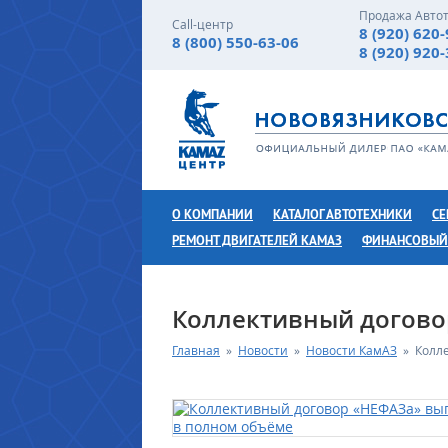
Продажа Авто
Call-центр
8 (920) 620
8 (800) 550-63-06
8 (920) 920
О КОМПАНИИ
КАТАЛОГ АВТОТЕХНИКИ
СЕ
РЕМОНТ ДВИГАТЕЛЕЙ КАМАЗ
ФИНАНСОВЫЙ
Коллективный догово
Главная
»
Новости
»
Новости КамАЗ
»
Колл