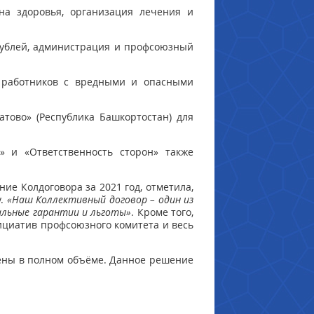
на здоровья, организация лечения и
рублей, администрация и профсоюзный
 работников с вредными и опасными
атово» (Республика Башкортостан) для
» и «Ответственность сторон» также
ние Колдоговора за 2021 год, отметила,
у.
«Наш Коллективный договор – один из
альные гарантии и льготы»
. Кроме того,
ициатив профсоюзного комитета и весь
нены в полном объёме. Данное решение