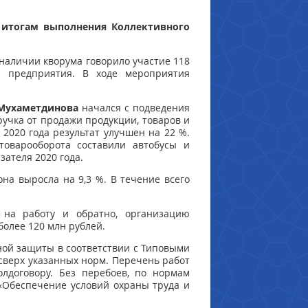
 итогам выполнения Коллективного
 наличии кворума говорило участие 118
ий предприятия. В ходе мероприятия
 Мухаметдинова
начался с подведения
ручка от продажи продукции, товаров и
 2020 года результат улучшен на 22 %.
товарооборота составили автобусы и
зателя 2020 года.
она выросла на 9,3 %. В течение всего
 на работу и обратно, организацию
более 120 млн рублей.
ной защиты в соответствии с Типовыми
сверх указанных норм. Перечень работ
лдоговору. Без перебоев, по нормам
«Обеспечение условий охраны труда и