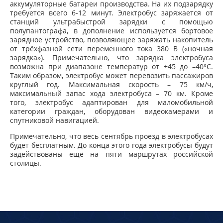
аккумуляторные батареи производства. На их подзарядку
требуется всего 6-12 минут. Электробус заряжается от
станций ультрабыстрой зарядки с помощью
полупантографа, в дополнение используется бортовое
зарядное устройство, позволяющее заряжать накопитель
от трёхфазной сети переменного тока 380 В («ночная
зарядка»). Примечательно, что зарядка электробуса
возможна при диапазоне температур от +45 до –40°С.
Таким образом, электробус может перевозить пассажиров
круглый год. Максимальная скорость – 75 км/ч,
максимальный запас хода электробуса – 70 км. Кроме
того, электробус адаптирован для маломобильной
категории граждан, оборудован видеокамерами и
спутниковой навигацией.
Примечательно, что весь сентябрь проезд в электробусах
будет бесплатным. До конца этого года электробусы будут
задействованы ещё на пяти маршрутах российской
столицы.