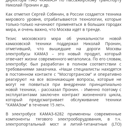
Николай Пронин и др.
Как отметил Сергей Собянин, в России создается техника
мирового уровня, отрабатываются технологии, которые
только-только начинают применяться в больших городах
мира, и очень важно, что Москва идёт в тренде.
Тезис московского мэра об уникальности новой
камазовской техники поддержал Николай Пронин,
отметивший, что вышедшие на дороги Москвы
электробусы КАМАЗ – это новый продукт, который
отвечает жизни современного мегаполиса. По его словам,
электробус был разработан в полном соответствии с
требованиями заказчика. «Наши специалисты находятся
в постоянном контакте с "Мосгортрансом" и оперативно
реагируют на все возникающие вопросы, которые не
могут не появиться при внедрении принципиально
новой техники, - рассказал Пронин. - Именно поэтому с
эксплуатантами заключен контракт жизненного цикла,
который предусматривает обслуживание техники
"КАМАЗом" в течение 15 лет».
В электробусе КАМАЗ-6282 применены современные
компоненты тягового электрооборудования, в т.ч.
электропортальный мост и литий-титанатные (LTO)