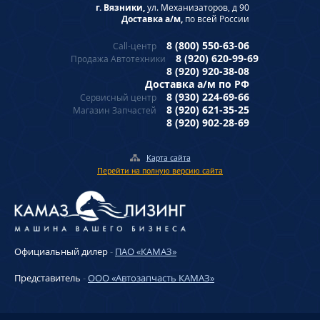
г. Вязники,
ул. Механизаторов, д 90
Доставка а/м,
по всей России
8 (800) 550-63-06
Call-центр
8 (920) 620-99-69
Продажа Автотехники
8 (920) 920-38-08
Доставка а/м по РФ
8 (930) 224-69-66
Сервисный центр
8 (920) 621-35-25
Магазин Запчастей
8 (920) 902-28-69
Карта сайта
Перейти на полную версию сайта
Официальный дилер
-
ПАО «КАМАЗ»
Представитель
-
ООО «Автозапчасть КАМАЗ»