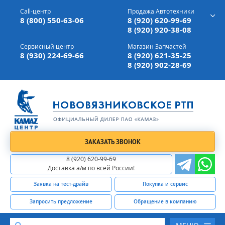
г. Вязники,
ул. Механизаторов, д 90
Call-центр
Продажа Автотехники
Доставка а/м,
по всей России
8 (800) 550-63-06
8 (920) 620-99-69
8 (920) 920-38-08
Сервисный центр
Магазин Запчастей
8 (930) 224-69-66
8 (920) 621-35-25
8 (920) 902-28-69
ЗАКАЗАТЬ ЗВОНОК
8 (920) 620-99-69
Доставка а/м по всей России!
Заявка на тест-драйв
Покупка и сервис
Запросить предложение
Обращение в компанию