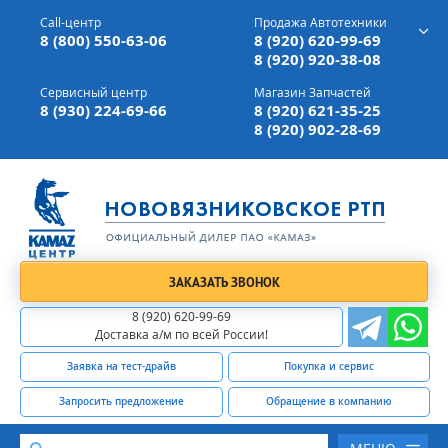
г. Вязники,
ул. Механизаторов, д 90
Call-центр
Продажа Автотехники
Доставка а/м,
по всей России
8 (800) 550-63-06
8 (920) 620-99-69
8 (920) 920-38-08
Сервисный центр
Магазин Запчастей
8 (930) 224-69-66
8 (920) 621-35-25
8 (920) 902-28-69
ЗАКАЗАТЬ ЗВОНОК
8 (920) 620-99-69
Доставка а/м по всей России!
Заявка на тест-драйв
Покупка и сервис
Запросить предложение
Обращение в компанию