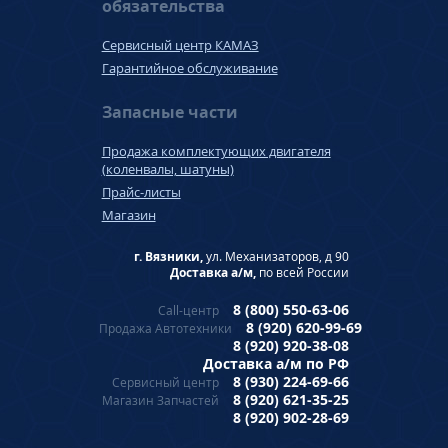
обязательства
Сервисный центр КАМАЗ
Гарантийное обслуживание
Запасные части
Продажа комплектующих двигателя
(коленвалы, шатуны)
Прайс-листы
Магазин
г. Вязники,
ул. Механизаторов, д 90
Доставка а/м,
по всей России
8 (800) 550-63-06
Call-центр
8 (920) 620-99-69
Продажа Автотехники
8 (920) 920-38-08
Доставка а/м по РФ
8 (930) 224-69-66
Сервисный центр
8 (920) 621-35-25
Магазин Запчастей
8 (920) 902-28-69