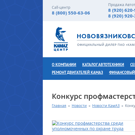
Продажа Авто
Call-центр
8 (920) 620
8 (800) 550-63-06
8 (920) 920
О КОМПАНИИ
КАТАЛОГ АВТОТЕХНИКИ
СЕ
РЕМОНТ ДВИГАТЕЛЕЙ КАМАЗ
ФИНАНСОВЫЙ
Конкурс профмастерст
Главная
»
Новости
»
Новости КамАЗ
»
Конк