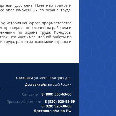
едители удостоены Почётных грамот и
се уполномоченных по охране труда,
ру, история конкурсов профмастерства
лет проводятся по ключевым рабочим и
ченными по охране труда. Конкурсы
твах. Это часть масштабной работы по
и труда, развития экономики страны и
г. Вязники,
ул. Механизаторов, д 90
Доставка а/м,
по всей России
я
8 (800) 550-63-06
Call-центр
8 (920) 620-99-69
Продажа Автотехники
8 (920) 920-38-08
Доставка а/м по РФ