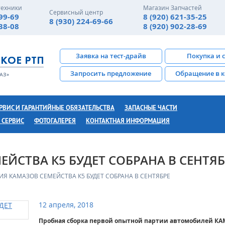
техники
Магазин Запчастей
Сервисный центр
-99-69
8 (920) 621-35-25
8 (930) 224-69-66
-38-08
8 (920) 902-28-69
Заявка на тест-драйв
Покупка и 
Запросить предложение
Обращение в 
РВИС И ГАРАНТИЙНЫЕ ОБЯЗАТЕЛЬСТВА
ЗАПАСНЫЕ ЧАСТИ
 СЕРВИС
ФОТОГАЛЕРЕЯ
КОНТАКТНАЯ ИНФОРМАЦИЯ
ЙСТВА К5 БУДЕТ СОБРАНА В СЕНТЯБ
ИЯ КАМАЗОВ СЕМЕЙСТВА К5 БУДЕТ СОБРАНА В СЕНТЯБРЕ
12 апреля, 2018
Пробная сборка первой опытной партии автомобилей КАМ