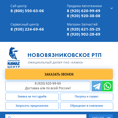
г. Вязники,
ул. Механизаторов, д 90
Call-центр
Продажа Автотехники
Доставка а/м,
по всей России
8 (800) 550-63-06
8 (920) 620-99-69
8 (920) 920-38-08
Сервисный центр
Магазин Запчастей
8 (930) 224-69-66
8 (920) 621-35-25
8 (920) 902-28-69
ЗАКАЗАТЬ ЗВОНОК
8 (920) 620-99-69
Доставка а/м по всей России!
Заявка на тест-драйв
Покупка и сервис
Запросить предложение
Обращение в компанию