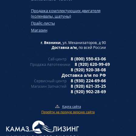
Продажа комплектующих двигателя
(коленвалы, шатуны)
Прайс-листы
Магазин
г. Вязники,
ул. Механизаторов, д 90
Доставка а/м,
по всей России
8 (800) 550-63-06
Call-центр
8 (920) 620-99-69
Продажа Автотехники
8 (920) 920-38-08
Доставка а/м по РФ
8 (930) 224-69-66
Сервисный центр
8 (920) 621-35-25
Магазин Запчастей
8 (920) 902-28-69
Карта сайта
Перейти на полную версию сайта