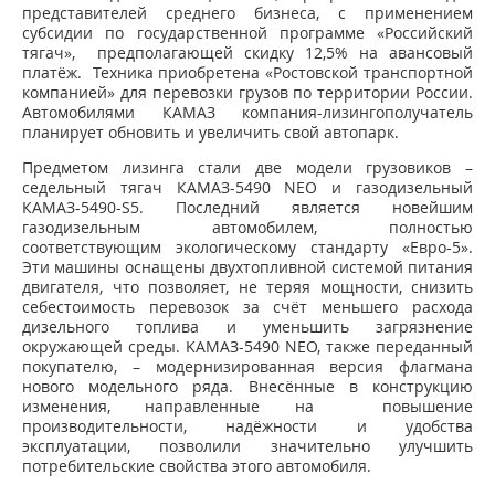
представителей среднего бизнеса, с применением
субсидии по государственной программе «Российский
тягач», предполагающей скидку 12,5% на авансовый
платёж. Техника приобретена «Ростовской транспортной
компанией» для перевозки грузов по территории России.
Автомобилями КАМАЗ компания-лизингополучатель
планирует обновить и увеличить свой автопарк.
Предметом лизинга стали две модели грузовиков –
седельный тягач КАМАЗ-5490 NEO и газодизельный
КАМАЗ-5490-S5. Последний является новейшим
газодизельным автомобилем, полностью
соответствующим экологическому стандарту «Евро-5».
Эти машины оснащены двухтопливной системой питания
двигателя, что позволяет, не теряя мощности, снизить
себестоимость перевозок за счёт меньшего расхода
дизельного топлива и уменьшить загрязнение
окружающей среды. KAMAЗ-5490 NEO, также переданный
покупателю, – модернизированная версия флагмана
нового модельного ряда. Внесённые в конструкцию
изменения, направленные на повышение
производительности, надёжности и удобства
эксплуатации, позволили значительно улучшить
потребительские свойства этого автомобиля.