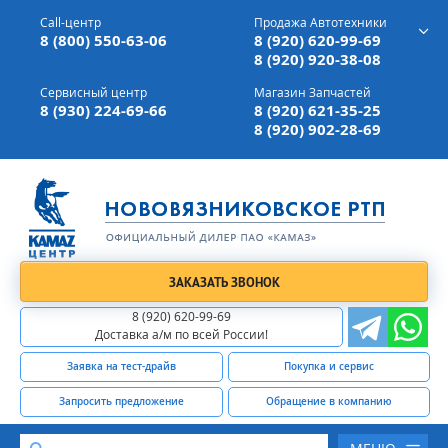
г. Вязники,
ул. Механизаторов, д 90
Call-центр
Продажа Автотехники
Доставка а/м,
по всей России
8 (800) 550-63-06
8 (920) 620-99-69
8 (920) 920-38-08
Сервисный центр
Магазин Запчастей
8 (930) 224-69-66
8 (920) 621-35-25
8 (920) 902-28-69
ЗАКАЗАТЬ ЗВОНОК
8 (920) 620-99-69
Доставка а/м по всей России!
Заявка на тест-драйв
Покупка и сервис
Запросить предложение
Обращение в компанию