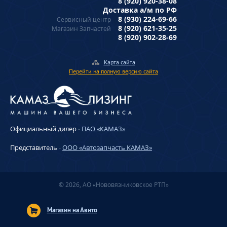
8 (920) 920-38-08
Доставка а/м по РФ
8 (930) 224-69-66
Сервисный центр
8 (920) 621-35-25
Магазин Запчастей
8 (920) 902-28-69
Карта сайта
Перейти на полную версию сайта
Официальный дилер
-
ПАО «КАМАЗ»
Представитель
-
ООО «Автозапчасть КАМАЗ»
© 2026, АО «Нововязниковское РТП»
Магазин на Авито