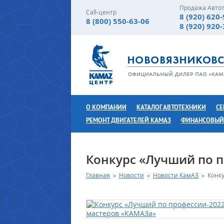
Продажа Авто
Call-центр
8 (920) 620
8 (800) 550-63-06
8 (920) 920
О КОМПАНИИ
КАТАЛОГ АВТОТЕХНИКИ
СЕ
РЕМОНТ ДВИГАТЕЛЕЙ КАМАЗ
ФИНАНСОВЫЙ
Конкурс «Лучший по п
Главная
»
Новости
»
Новости КамАЗ
»
Конк